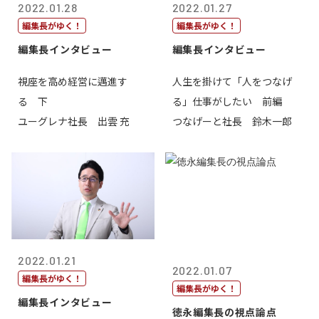
2022.01.28
2022.01.27
編集長がゆく！
編集長がゆく！
編集長インタビュー
編集長インタビュー
視座を高め経営に邁進す
人生を掛けて「人をつなげ
る 下
る」仕事がしたい 前編
ユーグレナ社長 出雲 充
つなげーと社長 鈴木一郎
2022.01.21
2022.01.07
編集長がゆく！
編集長がゆく！
編集長インタビュー
徳永編集長の視点論点