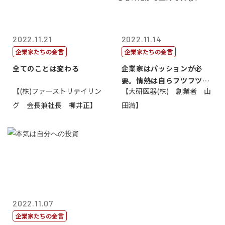
2022.11.21
2022.11.14
企業家たちの金言
企業家たちの金言
全てのことは変わる
企業家はパッションが必
要。情熱は自らフツフツと
【(株)ファーストリテイリン
【大研医器(株) 創業者 山
湧いてくるもの...
グ 会長兼社長 柳井正】
田満】
2022.11.07
企業家たちの金言