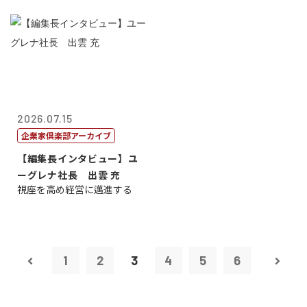
2026.07.15
企業家倶楽部アーカイブ
【編集長インタビュー】ユ
ーグレナ社長 出雲 充
視座を高め経営に邁進する
1
2
3
4
5
6