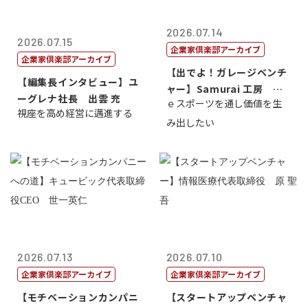
2026.07.14
2026.07.15
企業家倶楽部アーカイブ
企業家倶楽部アーカイブ
【出でよ！ガレージベンチ
【編集長インタビュー】ユ
ャー】Samurai 工房 代
ーグレナ社長 出雲 充
ｅスポーツを通し価値を生
表取締...
視座を高め経営に邁進する
み出したい
2026.07.13
2026.07.10
企業家倶楽部アーカイブ
企業家倶楽部アーカイブ
【モチベーションカンパニ
【スタートアップベンチャ