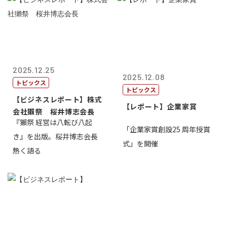
2025.12.25
2025.12.08
トピックス
トピックス
【ビジネスレポート】株式
【レポート】企業家賞
会社獺祭 桜井博志会長
『獺祭 経営は八転び八起
「企業家賞創設25 周年授賞
き』を出版。桜井博志会長
式」を開催
熱く語る