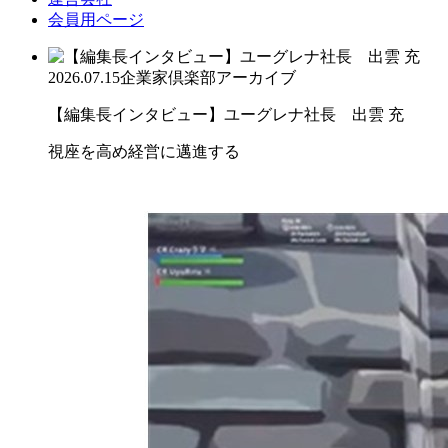
会員用ページ
2026.07.15
企業家倶楽部アーカイブ
【編集長インタビュー】ユーグレナ社長 出雲 充
視座を高め経営に邁進する