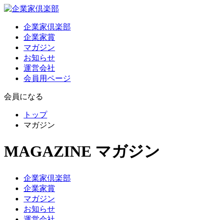
企業家倶楽部
企業家賞
マガジン
お知らせ
運営会社
会員用ページ
会員になる
トップ
マガジン
MAGAZINE
マガジン
企業家倶楽部
企業家賞
マガジン
お知らせ
運営会社