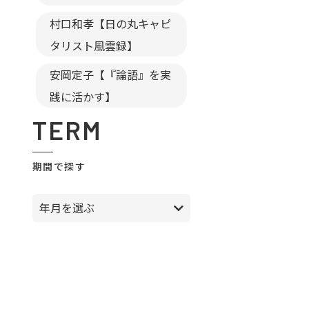
村口和孝【日の丸キャピ
タリスト風雲録】
安岡定子【『論語』を実
践に活かす】
TERM
期間で探す
年月を選ぶ