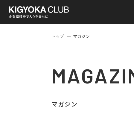
トップ
マガジン
MAGAZI
マガジン