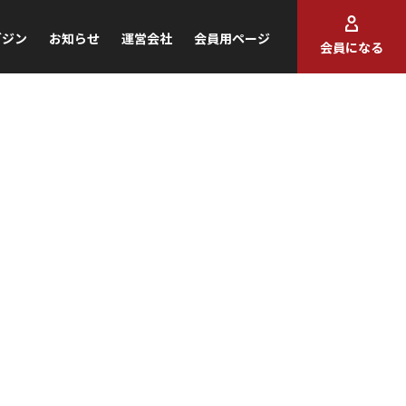
ガジン
お知らせ
運営会社
会員用ページ
会員になる