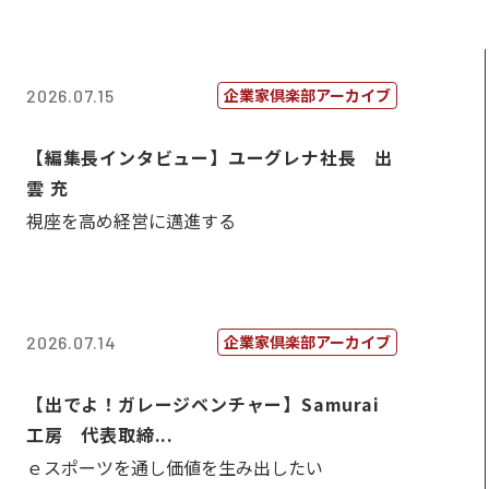
企業家倶楽部アーカイブ
2026.07.15
【編集長インタビュー】ユーグレナ社長 出
雲 充
視座を高め経営に邁進する
企業家倶楽部アーカイブ
2026.07.14
【出でよ！ガレージベンチャー】Samurai
工房 代表取締...
ｅスポーツを通し価値を生み出したい