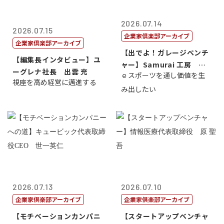
2026.07.14
2026.07.15
企業家倶楽部アーカイブ
企業家倶楽部アーカイブ
【出でよ！ガレージベンチ
【編集長インタビュー】ユ
ャー】Samurai 工房 代
ーグレナ社長 出雲 充
ｅスポーツを通し価値を生
表取締...
視座を高め経営に邁進する
み出したい
2026.07.13
2026.07.10
企業家倶楽部アーカイブ
企業家倶楽部アーカイブ
【モチベーションカンパニ
【スタートアップベンチャ