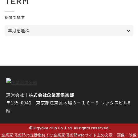
TERM
期間で探す
年月を選ぶ
運営会社｜
株式会社企業家倶楽部
〒135-0042 東京都江東区木場３－１６－８ レッタスビル8
階
© kigyoka club Co.,Ltd. All rights reserved.
企業家倶楽部の出版物および企業家倶楽部Webサイト上の文章・画像・映像