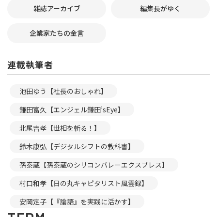
雑誌アーカイブ
編集長がゆく
企業家たちの金言
連載執筆者
池田ゆう【社長のおしゃれ】
鎌田富久【エンジェル鎌田’sEye】
北尾吉孝【世相を斬る！】
鈴木康弘【デジタルシフトの教科書】
孫泰蔵【孫泰蔵のシリコンバレーエクスプレス】
村口和孝【日の丸キャピタリスト風雲録】
安岡定子【『論語』を実践に活かす】