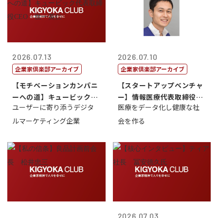
2026.07.13
2026.07.10
企業家倶楽部アーカイブ
企業家倶楽部アーカイブ
【モチベーションカンパニ
【スタートアップベンチャ
ーへの道】キュービック代
ー】情報医療代表取締役
ユーザーに寄り添うデジタ
医療をデータ化し健康な社
表取締役CE...
原 聖吾
ルマーケティング企業
会を作る
2026.07.03