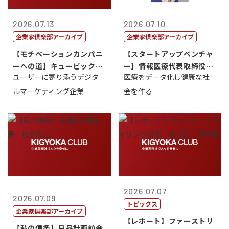
2026.07.13
2026.07.10
企業家倶楽部アーカイブ
企業家倶楽部アーカイブ
【モチベーションカンパニ
【スタートアップベンチャ
ーへの道】キュービック代
ー】情報医療代表取締役
ユーザーに寄り添うデジタ
医療をデータ化し健康な社
表取締役CE...
原 聖吾
ルマーケティング企業
会を作る
2026.07.07
2026.07.09
トピックス
企業家倶楽部アーカイブ
【レポート】ファーストリ
【私の信条】良品計画前会