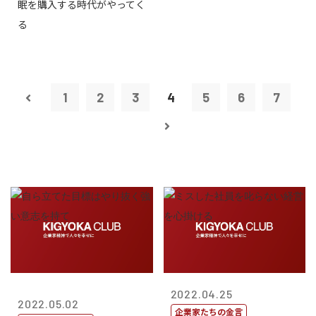
眠を購入する時代がやってく
る
1
2
3
4
5
6
7
2022.04.25
2022.05.02
企業家たちの金言