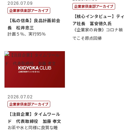
2026.07.09
企業家倶楽部アーカイブ
企業家倶楽部アーカイブ
【核心インタビュー】ティ
【私の信条】良品計画前会
ア社長 冨安徳久氏
長 松井忠三
《企業家の肖像》コロナ禍
計画５％、実行95％
でこそ原点回帰
2026.07.02
企業家倶楽部アーカイブ
【注目企業】タイムワール
ド 代表取締役 加藤 孝文
お茶や水と同様に良質な睡