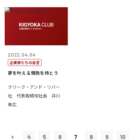
2022.04.04
企業家たちの金言
夢を叶える情熱を持とう
クリーク・アンド・リバー
社 代表取締役社長 井川
幸広
4
5
6
7
8
9
10