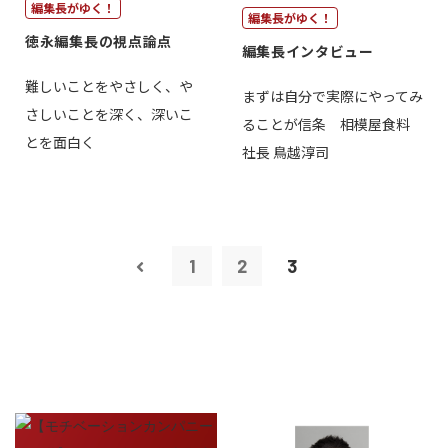
編集長がゆく！
編集長がゆく！
徳永編集長の視点論点
編集長インタビュー
難しいことをやさしく、や
まずは自分で実際にやってみ
さしいことを深く、深いこ
ることが信条 相模屋食料
とを面白く
社長 鳥越淳司
1
2
3