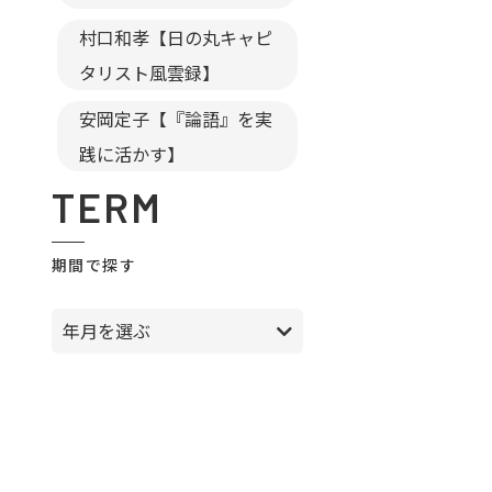
村口和孝【日の丸キャピ
タリスト風雲録】
安岡定子【『論語』を実
践に活かす】
TERM
期間で探す
年月を選ぶ