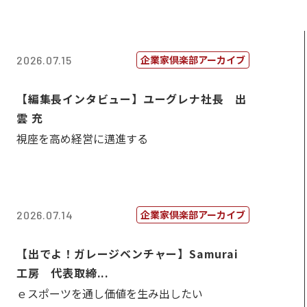
企業家倶楽部アーカイブ
2026.07.15
【編集長インタビュー】ユーグレナ社長 出
雲 充
視座を高め経営に邁進する
企業家倶楽部アーカイブ
2026.07.14
【出でよ！ガレージベンチャー】Samurai
工房 代表取締...
ｅスポーツを通し価値を生み出したい