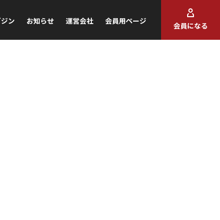
ガジン
お知らせ
運営会社
会員用ページ
会員になる