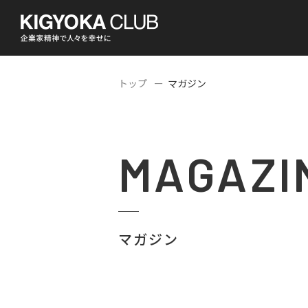
トップ
マガジン
MAGAZI
マガジン