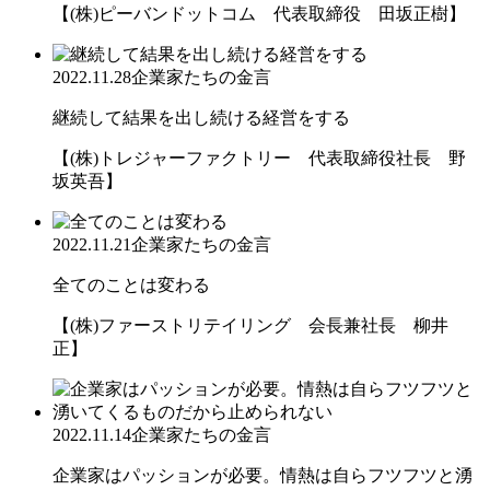
【(株)ピーバンドットコム 代表取締役 田坂正樹】
2022.11.28
企業家たちの金言
継続して結果を出し続ける経営をする
【(株)トレジャーファクトリー 代表取締役社長 野
坂英吾】
2022.11.21
企業家たちの金言
全てのことは変わる
【(株)ファーストリテイリング 会長兼社長 柳井
正】
2022.11.14
企業家たちの金言
企業家はパッションが必要。情熱は自らフツフツと湧