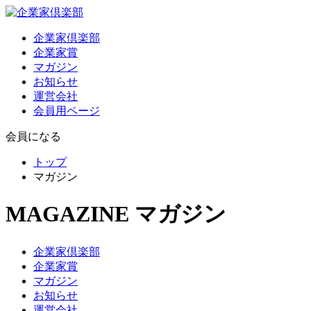
企業家倶楽部
企業家賞
マガジン
お知らせ
運営会社
会員用ページ
会員になる
トップ
マガジン
MAGAZINE
マガジン
企業家倶楽部
企業家賞
マガジン
お知らせ
運営会社