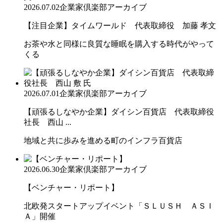
2026.07.02
企業家倶楽部アーカイブ
【注目企業】タイムワールド 代表取締役 加藤 孝文
お茶や水と同様に良質な睡眠を購入する時代がやって
くる
2026.07.01
企業家倶楽部アーカイブ
【頑張るしなやか企業】ダイシン百貨店 代表取締役
社長 西山 ...
地域と共に歩みを進める町のインフラ百貨店
2026.06.30
企業家倶楽部アーカイブ
【ベンチャー・リポート】
北欧発スタートアップイベント「ＳＬＵＳＨ ＡＳＩ
Ａ」開催