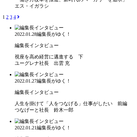
エス・イガラシ
1
2
3
4
2022.01.28
編集長がゆく！
編集長インタビュー
視座を高め経営に邁進する 下
ユーグレナ社長 出雲 充
2022.01.27
編集長がゆく！
編集長インタビュー
人生を掛けて「人をつなげる」仕事がしたい 前編
つなげーと社長 鈴木一郎
2022.01.21
編集長がゆく！