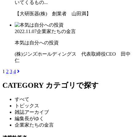
いてくるもの...
【大研医器(株) 創業者 山田満】
2022.11.07
企業家たちの金言
本気は自分への投資
(株)ジンズホールディングス 代表取締役CEO 田中
仁
1
2
3
4
CATEGORY
カテゴリで探す
すべて
トピックス
雑誌アーカイブ
編集長がゆく
企業家たちの金言