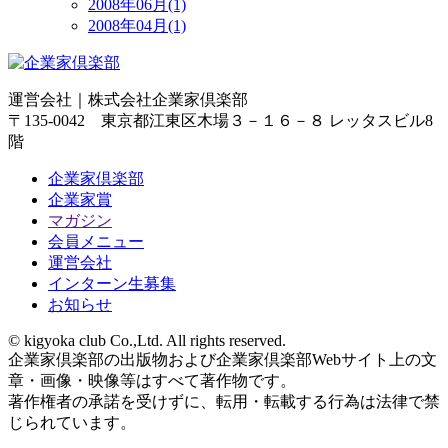
2008年06月(1)
2008年04月(1)
運営会社｜
株式会社企業家倶楽部
〒135-0042 東京都江東区木場３－１６－８ レッタスビル8
階
企業家倶楽部
企業家賞
マガジン
会員メニュー
運営会社
インターン生募集
お知らせ
© kigyoka club Co.,Ltd. All rights reserved.
企業家倶楽部の出版物および企業家倶楽部Webサイト上の文
章・画像・映像等はすべて著作物です。
著作権者の承諾を受けずに、転用・転載する行為は法律で禁
じられています。