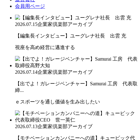
会員用ページ
2026.07.15
企業家倶楽部アーカイブ
【編集長インタビュー】ユーグレナ社長 出雲 充
視座を高め経営に邁進する
2026.07.14
企業家倶楽部アーカイブ
【出でよ！ガレージベンチャー】Samurai 工房 代表取
締...
ｅスポーツを通し価値を生み出したい
2026.07.13
企業家倶楽部アーカイブ
【モチベーションカンパニーへの道】キュービック代