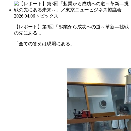
2026.04.06
トピックス
【レポート】第3回「起業から成功への道～革新―挑戦
の先にある...
「全ての答えは現場にある」