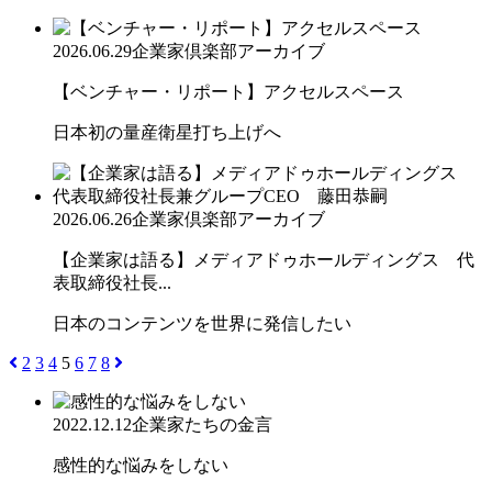
2026.06.29
企業家倶楽部アーカイブ
【ベンチャー・リポート】アクセルスペース
日本初の量産衛星打ち上げへ
2026.06.26
企業家倶楽部アーカイブ
【企業家は語る】メディアドゥホールディングス 代
表取締役社長...
日本のコンテンツを世界に発信したい
2
3
4
5
6
7
8
2022.12.12
企業家たちの金言
感性的な悩みをしない