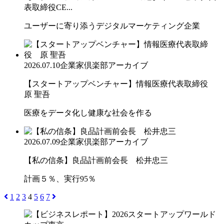
表取締役CE...
ユーザーに寄り添うデジタルマーケティング企業
2026.07.10
企業家倶楽部アーカイブ
【スタートアップベンチャー】情報医療代表取締役
原 聖吾
医療をデータ化し健康な社会を作る
2026.07.09
企業家倶楽部アーカイブ
【私の信条】良品計画前会長 松井忠三
計画５％、実行95％
1
2
3
4
5
6
7