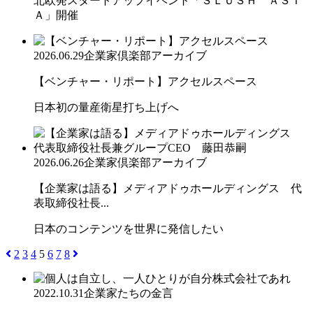
北欧発スタートアップイベント「ＳＬＵＳＨ ＡＳＩ
Ａ」開催
2026.06.29
企業家倶楽部アーカイブ
【ベンチャー・リポート】アクセルスペース
日本初の量産衛星打ち上げへ
2026.06.26
企業家倶楽部アーカイブ
【企業家は語る】メディアドゥホールディングス 代
表取締役社長...
日本のコンテンツを世界に発信したい
2
3
4
5
6
7
8
2022.10.31
企業家たちの金言