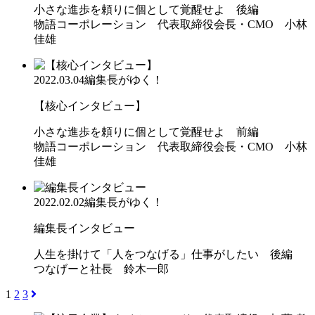
小さな進歩を頼りに個として覚醒せよ 後編
物語コーポレーション 代表取締役会長・CMO 小林
佳雄
2022.03.04
編集長がゆく！
【核心インタビュー】
小さな進歩を頼りに個として覚醒せよ 前編
物語コーポレーション 代表取締役会長・CMO 小林
佳雄
2022.02.02
編集長がゆく！
編集長インタビュー
人生を掛けて「人をつなげる」仕事がしたい 後編
つなげーと社長 鈴木一郎
1
2
3