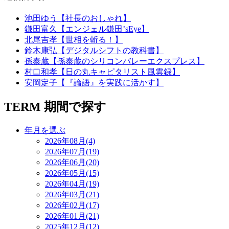
池田ゆう【社長のおしゃれ】
鎌田富久【エンジェル鎌田’sEye】
北尾吉孝【世相を斬る！】
鈴木康弘【デジタルシフトの教科書】
孫泰蔵【孫泰蔵のシリコンバレーエクスプレス】
村口和孝【日の丸キャピタリスト風雲録】
安岡定子【『論語』を実践に活かす】
TERM
期間で探す
年月を選ぶ
2026年08月(4)
2026年07月(19)
2026年06月(20)
2026年05月(15)
2026年04月(19)
2026年03月(21)
2026年02月(17)
2026年01月(21)
2025年12月(12)