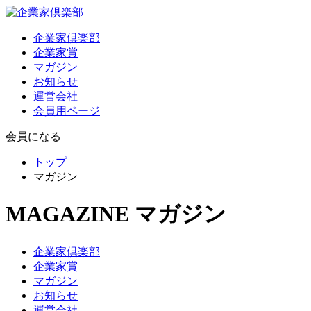
企業家倶楽部
企業家賞
マガジン
お知らせ
運営会社
会員用ページ
会員になる
トップ
マガジン
MAGAZINE
マガジン
企業家倶楽部
企業家賞
マガジン
お知らせ
運営会社