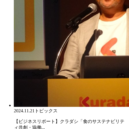
2024.11.21
トピックス
【ビジネスリポート】クラダシ「食のサステナビリテ
ィ共創・協働...