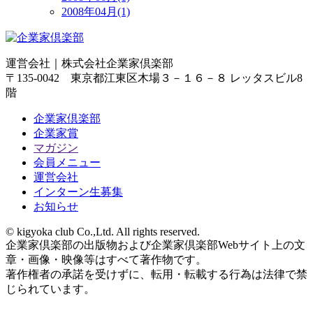
2008年04月(1)
運営会社｜
株式会社企業家倶楽部
〒135-0042 東京都江東区木場３－１６－８ レッタスビル8
階
企業家倶楽部
企業家賞
マガジン
会員メニュー
運営会社
インターン生募集
お知らせ
© kigyoka club Co.,Ltd. All rights reserved.
企業家倶楽部の出版物および企業家倶楽部Webサイト上の文
章・画像・映像等はすべて著作物です。
著作権者の承諾を受けずに、転用・転載する行為は法律で禁
じられています。