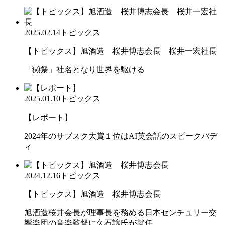
2025.02.14
トピックス
【トピックス】旭酒造 桜井博志会長 桜井一宏社長
「獺祭」社名となり世界を駆ける
2025.01.10
トピックス
【レポート】
2024年のサブスク大賞１位はAI英会話のスピークバデ
ィ
2024.12.16
トピックス
【トピックス】旭酒造 桜井博志会長
旭酒造桜井会長が理事長を務める日本センチュリー交
響楽団の音楽監督に久石譲氏が就任