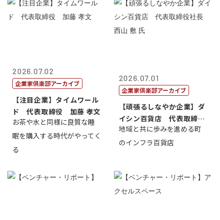
2026.07.02
2026.07.01
企業家倶楽部アーカイブ
企業家倶楽部アーカイブ
【注目企業】タイムワール
【頑張るしなやか企業】ダ
ド 代表取締役 加藤 孝文
イシン百貨店 代表取締役
お茶や水と同様に良質な睡
地域と共に歩みを進める町
社長 西山 ...
眠を購入する時代がやってく
のインフラ百貨店
る