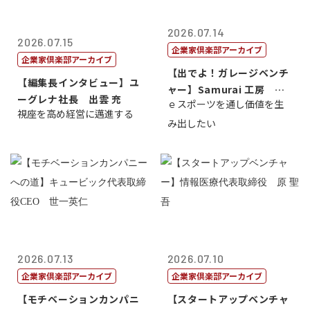
2026.07.14
2026.07.15
企業家倶楽部アーカイブ
企業家倶楽部アーカイブ
【出でよ！ガレージベンチ
【編集長インタビュー】ユ
ャー】Samurai 工房 代
ーグレナ社長 出雲 充
ｅスポーツを通し価値を生
表取締...
視座を高め経営に邁進する
み出したい
2026.07.13
2026.07.10
企業家倶楽部アーカイブ
企業家倶楽部アーカイブ
【モチベーションカンパニ
【スタートアップベンチャ