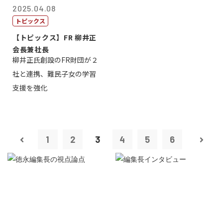
2025.04.08
トピックス
【トピックス】FR 柳井正
会長兼社長
柳井正氏創設のFR財団が２
社と連携、難民子女の学習
支援を強化
1
2
3
4
5
6