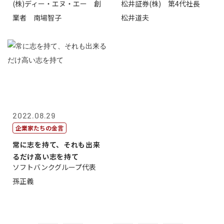
(株)ディー・エヌ・エー 創
松井証券(株) 第4代社長
から
業者 南場智子
松井道夫
2022.08.29
企業家たちの金言
常に志を持て、それも出来
るだけ高い志を持て
ソフトバンクグループ代表
孫正義