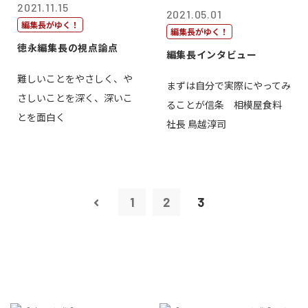
2021.11.15
2021.05.01
編集長がゆく！
編集長がゆく！
徳永編集長の視点論点
編集長インタビュー
難しいことをやさしく、や
まずは自分で実際にやってみ
さしいことを深く、深いこ
ることが信条 相模屋食料
とを面白く
社長 鳥越淳司
1
2
3