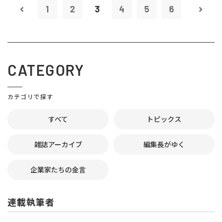
1
2
3
4
5
6
CATEGORY
カテゴリで探す
すべて
トピックス
雑誌アーカイブ
編集長がゆく
企業家たちの金言
連載執筆者