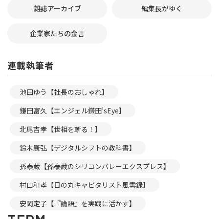
雑誌アーカイブ
編集長がゆく
企業家たちの金言
連載執筆者
池田ゆう【社長のおしゃれ】
鎌田富久【エンジェル鎌田’sEye】
北尾吉孝【世相を斬る！】
鈴木康弘【デジタルシフトの教科書】
孫泰蔵【孫泰蔵のシリコンバレーエクスプレス】
村口和孝【日の丸キャピタリスト風雲録】
安岡定子【『論語』を実践に活かす】