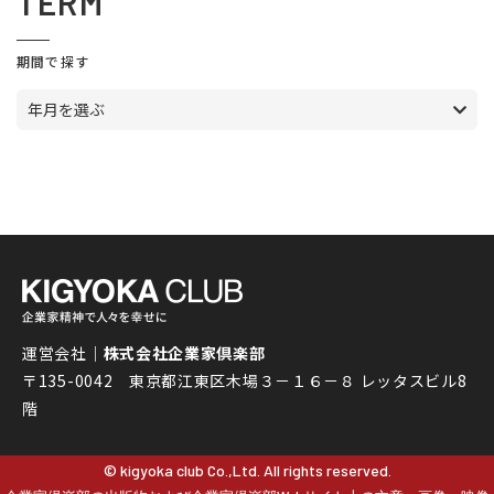
TERM
期間で探す
年月を選ぶ
運営会社｜
株式会社企業家倶楽部
〒135-0042 東京都江東区木場３－１６－８ レッタスビル8
階
© kigyoka club Co.,Ltd. All rights reserved.