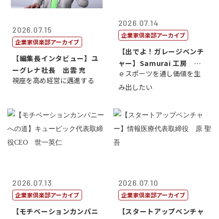
2026.07.14
2026.07.15
企業家倶楽部アーカイブ
企業家倶楽部アーカイブ
【出でよ！ガレージベンチ
【編集長インタビュー】ユ
ャー】Samurai 工房 代
ーグレナ社長 出雲 充
ｅスポーツを通し価値を生
表取締...
視座を高め経営に邁進する
み出したい
2026.07.13
2026.07.10
企業家倶楽部アーカイブ
企業家倶楽部アーカイブ
【モチベーションカンパニ
【スタートアップベンチャ