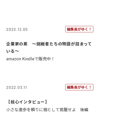
編集長がゆく！
2022.12.05
企業家の素 〜挑戦者たちの物語が詰まって
いる〜
amazon Kindleで販売中！
編集長がゆく！
2022.03.11
【核心インタビュー】
小さな進歩を頼りに個として覚醒せよ 後編