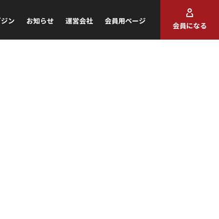
ガジン
お知らせ
運営会社
会員用ページ
会員になる