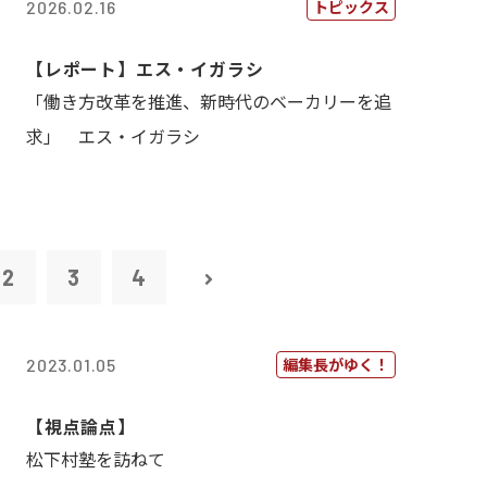
トピックス
2026.02.16
【レポート】エス・イガラシ
「働き方改革を推進、新時代のベーカリーを追
求」 エス・イガラシ
2
3
4
編集長がゆく！
2023.01.05
【視点論点】
松下村塾を訪ねて