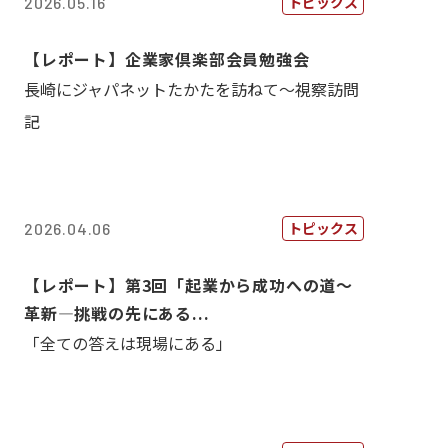
トピックス
2026.05.16
【レポート】企業家倶楽部会員勉強会
長崎にジャパネットたかたを訪ねて～視察訪問
記
トピックス
2026.04.06
【レポート】第3回「起業から成功への道～
革新―挑戦の先にある...
「全ての答えは現場にある」