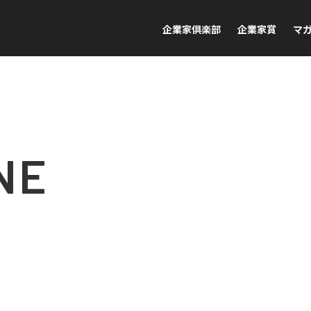
企業家倶楽部
企業家賞
マ
NE