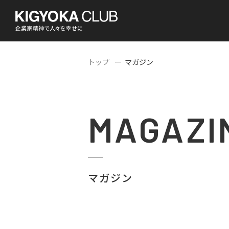
トップ
マガジン
MAGAZI
マガジン