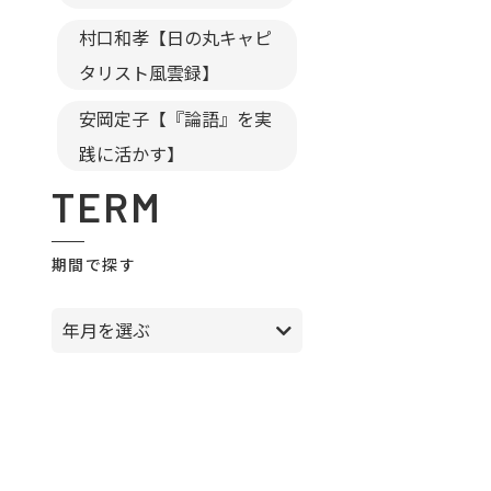
村口和孝【日の丸キャピ
タリスト風雲録】
安岡定子【『論語』を実
践に活かす】
TERM
期間で探す
年月を選ぶ