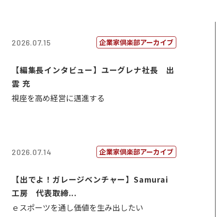
企業家倶楽部アーカイブ
2026.07.15
【編集長インタビュー】ユーグレナ社長 出
雲 充
視座を高め経営に邁進する
企業家倶楽部アーカイブ
2026.07.14
【出でよ！ガレージベンチャー】Samurai
工房 代表取締...
ｅスポーツを通し価値を生み出したい