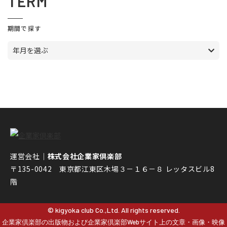
TERM
期間で探す
年月を選ぶ
運営会社｜
株式会社企業家倶楽部
〒135-0042 東京都江東区木場３－１６－８ レッタスビル8
階
© kigyoka club Co.,Ltd. All rights reserved.
企業家倶楽部の出版物および企業家倶楽部Webサイト上の文章・画像・映像