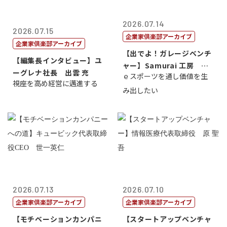
2026.07.14
2026.07.15
企業家倶楽部アーカイブ
企業家倶楽部アーカイブ
【出でよ！ガレージベンチ
【編集長インタビュー】ユ
ャー】Samurai 工房 代
ーグレナ社長 出雲 充
ｅスポーツを通し価値を生
表取締...
視座を高め経営に邁進する
み出したい
2026.07.13
2026.07.10
企業家倶楽部アーカイブ
企業家倶楽部アーカイブ
【モチベーションカンパニ
【スタートアップベンチャ