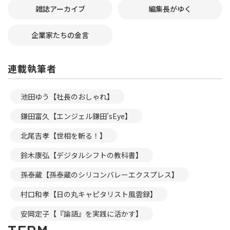
雑誌アーカイブ
編集長がゆく
企業家たちの金言
連載執筆者
池田ゆう【社長のおしゃれ】
鎌田富久【エンジェル鎌田’sEye】
北尾吉孝【世相を斬る！】
鈴木康弘【デジタルシフトの教科書】
孫泰蔵【孫泰蔵のシリコンバレーエクスプレス】
村口和孝【日の丸キャピタリスト風雲録】
安岡定子【『論語』を実践に活かす】