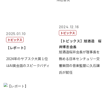
2024.12.16
トピックス
2025.01.10
トピックス
【トピックス】旭酒造 桜
井博志会長
【レポート】
旭酒造桜井会長が理事長を
2024年のサブスク大賞１位
務める日本センチュリー交
はAI英会話のスピークバディ
響楽団の音楽監督に久石譲
氏が就任