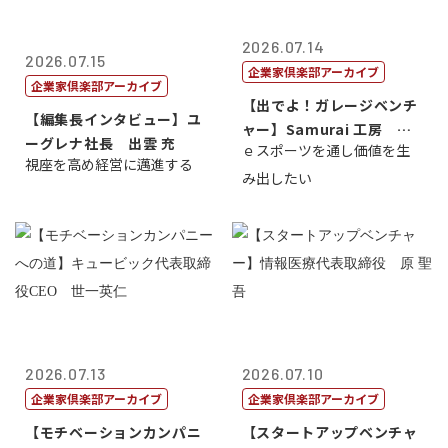
2026.07.14
2026.07.15
企業家倶楽部アーカイブ
企業家倶楽部アーカイブ
【出でよ！ガレージベンチ
【編集長インタビュー】ユ
ャー】Samurai 工房 代
ーグレナ社長 出雲 充
ｅスポーツを通し価値を生
表取締...
視座を高め経営に邁進する
み出したい
2026.07.13
2026.07.10
企業家倶楽部アーカイブ
企業家倶楽部アーカイブ
【モチベーションカンパニ
【スタートアップベンチャ