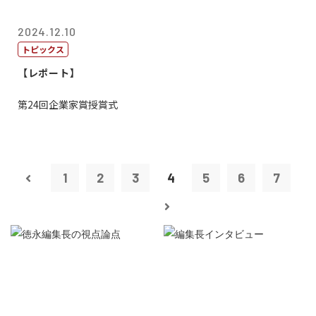
2024.12.10
トピックス
【レポート】
第24回企業家賞授賞式
1
2
3
4
5
6
7