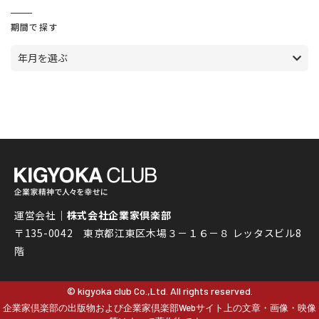
期間で探す
年月を選ぶ
運営会社｜
株式会社企業家倶楽部
〒135-0042 東京都江東区木場３－１６－８ レッタスビル8
階
© kigyoka club Co.,Ltd. All rights reserved.
企業家倶楽部の出版物および企業家倶楽部Webサイト上の文章・画像・映像