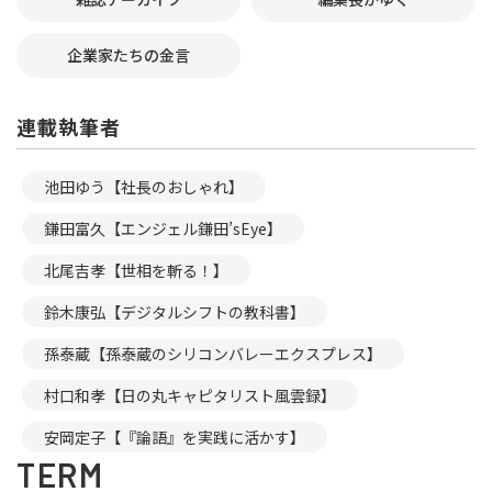
企業家たちの金言
連載執筆者
池田ゆう【社長のおしゃれ】
鎌田富久【エンジェル鎌田’sEye】
北尾吉孝【世相を斬る！】
鈴木康弘【デジタルシフトの教科書】
孫泰蔵【孫泰蔵のシリコンバレーエクスプレス】
村口和孝【日の丸キャピタリスト風雲録】
安岡定子【『論語』を実践に活かす】
TERM