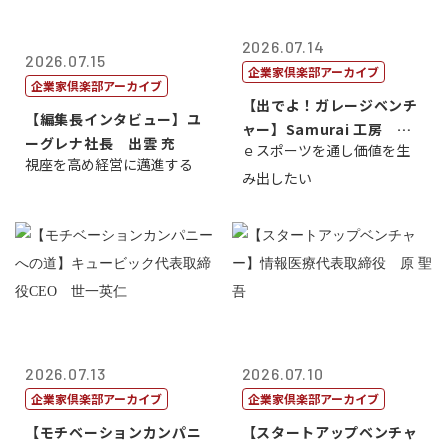
2026.07.14
2026.07.15
企業家倶楽部アーカイブ
企業家倶楽部アーカイブ
【出でよ！ガレージベンチ
【編集長インタビュー】ユ
ャー】Samurai 工房 代
ーグレナ社長 出雲 充
ｅスポーツを通し価値を生
表取締...
視座を高め経営に邁進する
み出したい
2026.07.13
2026.07.10
企業家倶楽部アーカイブ
企業家倶楽部アーカイブ
【モチベーションカンパニ
【スタートアップベンチャ