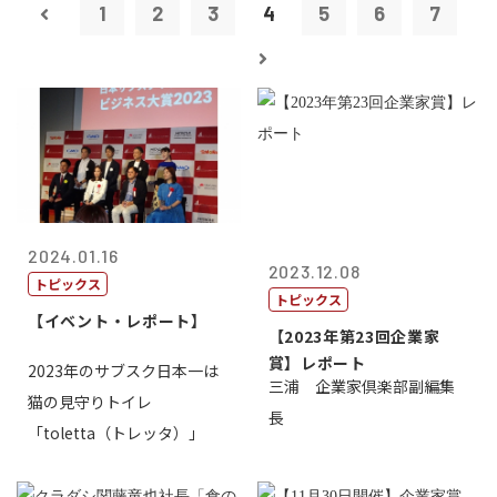
1
2
3
4
5
6
7
2024.01.16
2023.12.08
トピックス
トピックス
【イベント・レポート】
【2023年第23回企業家
賞】レポート
2023年のサブスク日本一は
三浦 企業家倶楽部副編集
猫の見守りトイレ
長
「toletta（トレッタ）」