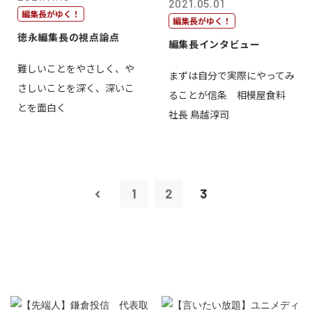
2021.05.01
編集長がゆく！
編集長がゆく！
徳永編集長の視点論点
編集長インタビュー
難しいことをやさしく、や
まずは自分で実際にやってみ
さしいことを深く、深いこ
ることが信条 相模屋食料
とを面白く
社長 鳥越淳司
1
2
3