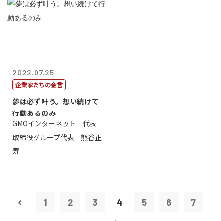
2022.07.25
企業家たちの金言
夢は必ず叶う。想い続けて
行動あるのみ
GMOインターネット 代表
取締役グループ代表 熊谷正
寿
1
2
3
4
5
6
7