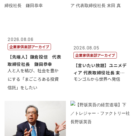
2026.08.06
企業家倶楽部アーカイブ
2026.08.05
企業家倶楽部アーカイブ
【先端人】鎌倉投信 代表
取締役社長 鎌田恭幸
【言いたい放題】ユニメデ
人と人を結び、社会を豊か
ィア 代表取締役社長 末田
にする「まごころある投資
モンゴルから世界へ発信
真
信託」をしたい