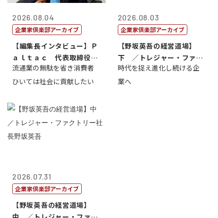
2026.08.04
2026.08.03
企業家倶楽部アーカイブ
企業家倶楽部アーカイブ
【編集長インタビュー】Ｐ
【野坂英吾の経営道場】
ａｌｔａｃ 代表取締役会
下 ／トレジャー・ファク
流通業の無駄を省き消費者
時代を捉え進化し続ける企
長三木田國夫
トリー社長野坂...
ひいては社会に貢献したい
業へ
2026.07.31
企業家倶楽部アーカイブ
【野坂英吾の経営道場】
中 ／トレジャー・ファク