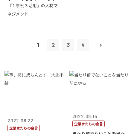
『１事例３活用』の人材マ
トリー社長野坂...
ネジメント
1
2
3
4
2022.08.15
2022.08.22
企業家たちの金言
企業家たちの金言
当たり前でないことを当た