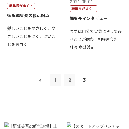
2021.05.01
編集長がゆく！
編集長がゆく！
徳永編集長の視点論点
編集長インタビュー
難しいことをやさしく、や
まずは自分で実際にやってみ
さしいことを深く、深いこ
ることが信条 相模屋食料
とを面白く
社長 鳥越淳司
1
2
3