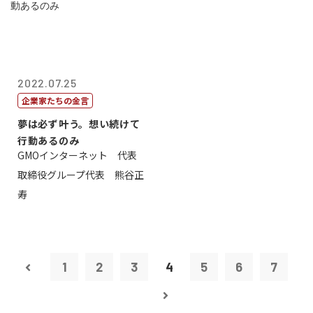
2022.07.25
企業家たちの金言
夢は必ず叶う。想い続けて
行動あるのみ
GMOインターネット 代表
取締役グループ代表 熊谷正
寿
1
2
3
4
5
6
7