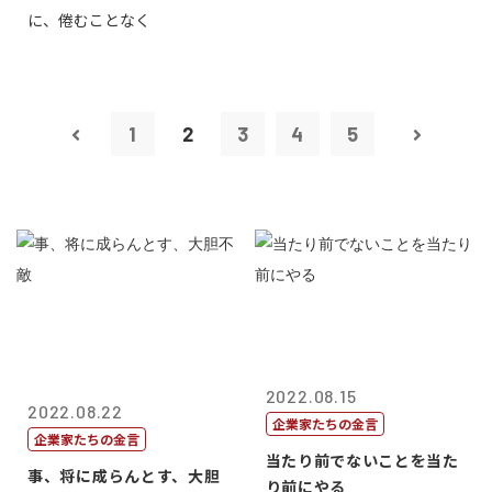
に、倦むことなく
1
2
3
4
5
2022.08.15
2022.08.22
企業家たちの金言
企業家たちの金言
当たり前でないことを当た
事、将に成らんとす、大胆
り前にやる