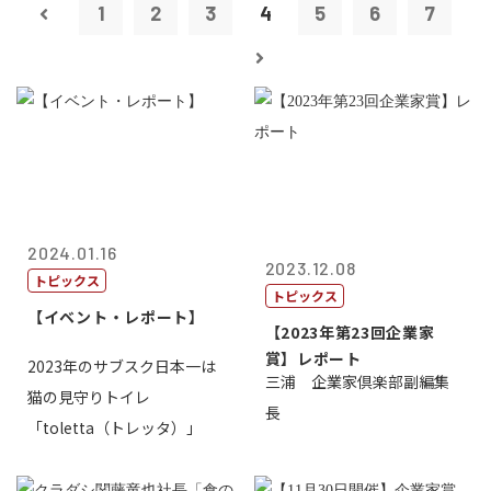
1
2
3
4
5
6
7
2024.01.16
2023.12.08
トピックス
トピックス
【イベント・レポート】
【2023年第23回企業家
賞】レポート
2023年のサブスク日本一は
三浦 企業家倶楽部副編集
猫の見守りトイレ
長
「toletta（トレッタ）」