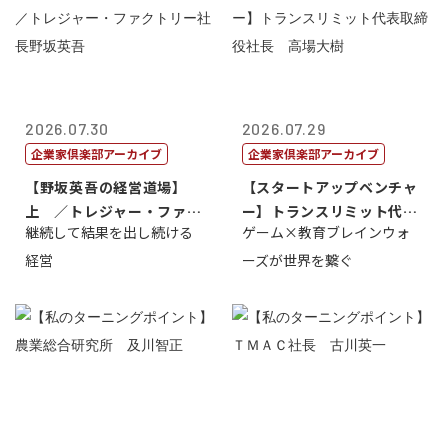
2026.07.30
2026.07.29
企業家倶楽部アーカイブ
企業家倶楽部アーカイブ
【野坂英吾の経営道場】
【スタートアップベンチャ
上 ／トレジャー・ファク
ー】トランスリミット代表
継続して結果を出し続ける
ゲーム×教育ブレインウォ
トリー社長野坂...
取締役社長 ...
経営
ーズが世界を繋ぐ