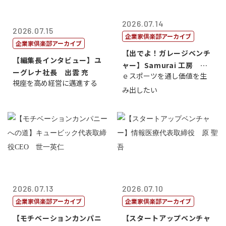
2026.07.14
2026.07.15
企業家倶楽部アーカイブ
企業家倶楽部アーカイブ
【出でよ！ガレージベンチ
【編集長インタビュー】ユ
ャー】Samurai 工房 代
ーグレナ社長 出雲 充
ｅスポーツを通し価値を生
表取締...
視座を高め経営に邁進する
み出したい
2026.07.13
2026.07.10
企業家倶楽部アーカイブ
企業家倶楽部アーカイブ
【モチベーションカンパニ
【スタートアップベンチャ