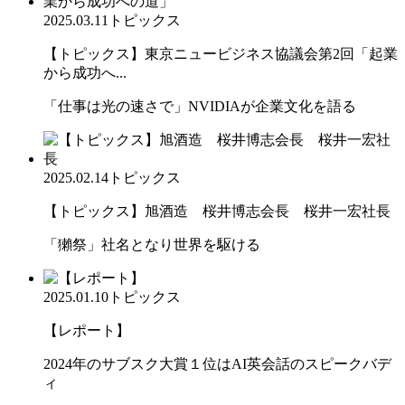
2025.03.11
トピックス
【トピックス】東京ニュービジネス協議会第2回「起業
から成功へ...
「仕事は光の速さで」NVIDIAが企業文化を語る
2025.02.14
トピックス
【トピックス】旭酒造 桜井博志会長 桜井一宏社長
「獺祭」社名となり世界を駆ける
2025.01.10
トピックス
【レポート】
2024年のサブスク大賞１位はAI英会話のスピークバデ
ィ