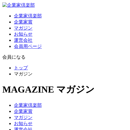
企業家倶楽部
企業家賞
マガジン
お知らせ
運営会社
会員用ページ
会員になる
トップ
マガジン
MAGAZINE
マガジン
企業家倶楽部
企業家賞
マガジン
お知らせ
運営会社