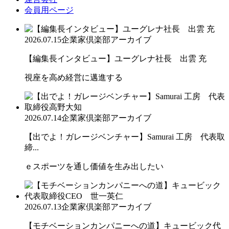
会員用ページ
2026.07.15
企業家倶楽部アーカイブ
【編集長インタビュー】ユーグレナ社長 出雲 充
視座を高め経営に邁進する
2026.07.14
企業家倶楽部アーカイブ
【出でよ！ガレージベンチャー】Samurai 工房 代表取
締...
ｅスポーツを通し価値を生み出したい
2026.07.13
企業家倶楽部アーカイブ
【モチベーションカンパニーへの道】キュービック代