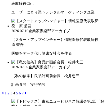
表取締役CE...
ユーザーに寄り添うデジタルマーケティング企業
2026.07.10
企業家倶楽部アーカイブ
【スタートアップベンチャー】情報医療代表取締役
原 聖吾
医療をデータ化し健康な社会を作る
2026.07.09
企業家倶楽部アーカイブ
【私の信条】良品計画前会長 松井忠三
計画５％、実行95％
1
2
3
4
5
6
7