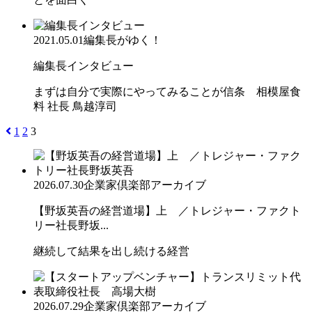
2021.05.01
編集長がゆく！
編集長インタビュー
まずは自分で実際にやってみることが信条 相模屋食
料 社長 鳥越淳司
1
2
3
2026.07.30
企業家倶楽部アーカイブ
【野坂英吾の経営道場】上 ／トレジャー・ファクト
リー社長野坂...
継続して結果を出し続ける経営
2026.07.29
企業家倶楽部アーカイブ