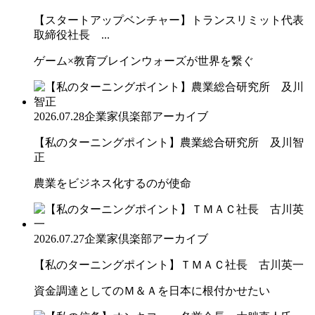
【スタートアップベンチャー】トランスリミット代表
取締役社長 ...
ゲーム×教育ブレインウォーズが世界を繋ぐ
2026.07.28
企業家倶楽部アーカイブ
【私のターニングポイント】農業総合研究所 及川智
正
農業をビジネス化するのが使命
2026.07.27
企業家倶楽部アーカイブ
【私のターニングポイント】ＴＭＡＣ社長 古川英一
資金調達としてのＭ＆Ａを日本に根付かせたい