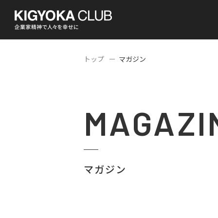
トップ
マガジン
MAGAZI
マガジン