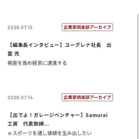
企業家倶楽部アーカイブ
2026.07.15
【編集長インタビュー】ユーグレナ社長 出
雲 充
視座を高め経営に邁進する
企業家倶楽部アーカイブ
2026.07.14
【出でよ！ガレージベンチャー】Samurai
工房 代表取締...
ｅスポーツを通し価値を生み出したい