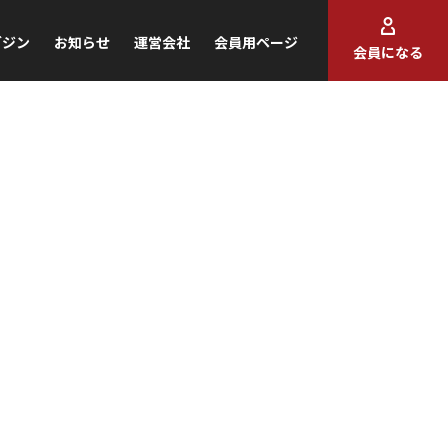
ガジン
お知らせ
運営会社
会員用ページ
会員になる