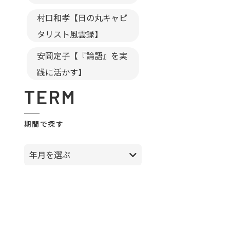
村口和孝【日の丸キャピ
タリスト風雲録】
安岡定子【『論語』を実
践に活かす】
TERM
期間で探す
年月を選ぶ