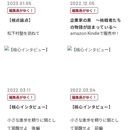
2023.01.05
2022.12.05
編集長がゆく！
編集長がゆく！
【視点論点】
企業家の素 〜挑戦者たち
の物語が詰まっている〜
松下村塾を訪ねて
amazon Kindleで販売中！
2022.03.11
2022.03.04
編集長がゆく！
編集長がゆく！
【核心インタビュー】
【核心インタビュー】
小さな進歩を頼りに個とし
小さな進歩を頼りに個とし
て覚醒せよ 後編
て覚醒せよ 前編