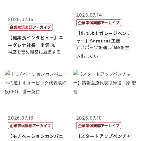
2026.07.14
2026.07.15
企業家倶楽部アーカイブ
企業家倶楽部アーカイブ
【出でよ！ガレージベンチ
【編集長インタビュー】ユ
ャー】Samurai 工房 代
ーグレナ社長 出雲 充
ｅスポーツを通し価値を生
表取締...
視座を高め経営に邁進する
み出したい
2026.07.13
2026.07.10
企業家倶楽部アーカイブ
企業家倶楽部アーカイブ
【モチベーションカンパニ
【スタートアップベンチャ