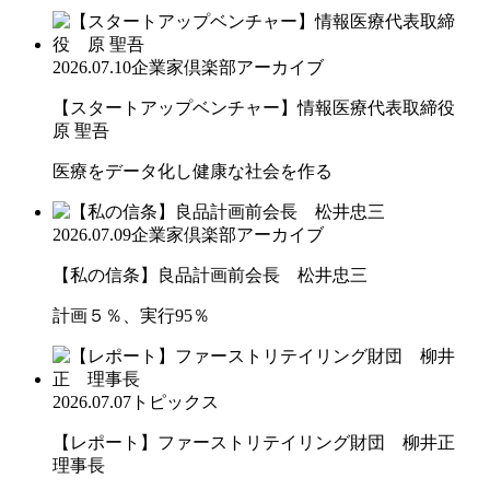
2026.07.10
企業家倶楽部アーカイブ
【スタートアップベンチャー】情報医療代表取締役
原 聖吾
医療をデータ化し健康な社会を作る
2026.07.09
企業家倶楽部アーカイブ
【私の信条】良品計画前会長 松井忠三
計画５％、実行95％
2026.07.07
トピックス
【レポート】ファーストリテイリング財団 柳井正
理事長