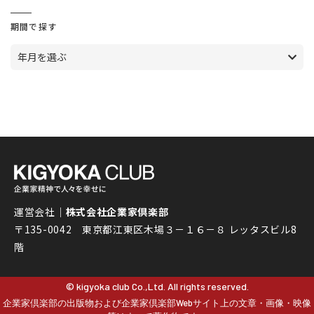
期間で探す
年月を選ぶ
運営会社｜
株式会社企業家倶楽部
〒135-0042 東京都江東区木場３－１６－８ レッタスビル8
階
© kigyoka club Co.,Ltd. All rights reserved.
企業家倶楽部の出版物および企業家倶楽部Webサイト上の文章・画像・映像