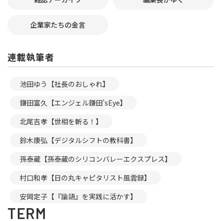
企業家たちの金言
連載執筆者
池田ゆう【社長のおしゃれ】
鎌田富久【エンジェル鎌田’sEye】
北尾吉孝【世相を斬る！】
鈴木康弘【デジタルシフトの教科書】
孫泰蔵【孫泰蔵のシリコンバレーエクスプレス】
村口和孝【日の丸キャピタリスト風雲録】
安岡定子【『論語』を実践に活かす】
TERM