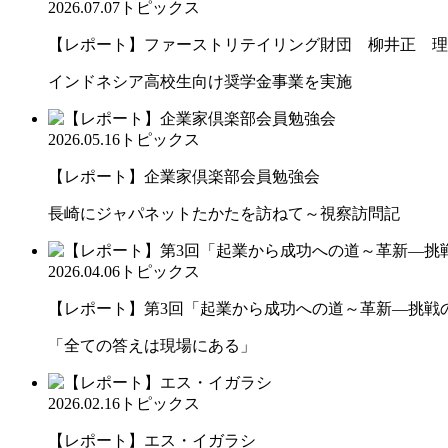
2026.07.07
トピックス
【レポート】ファーストリテイリング財団 柳井正 理
インドネシア高校生向け奨学金事業を実施
2026.05.16
トピックス
【レポート】企業家倶楽部会員勉強会
長崎にジャパネットたかたを訪ねて～視察訪問記
2026.04.06
トピックス
【レポート】第3回「起業から成功への道～革新―挑戦の先
「全ての答えは現場にある」
2026.02.16
トピックス
【レポート】エス・イガラシ