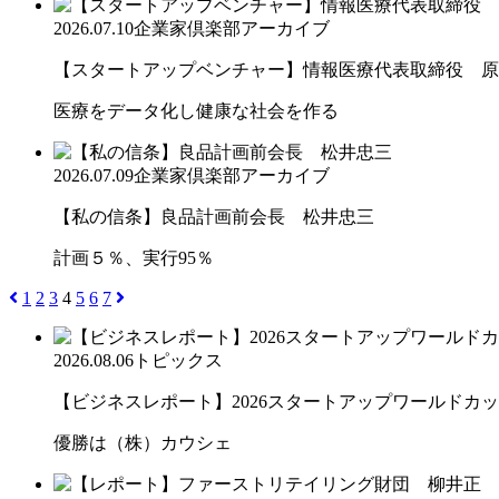
2026.07.10
企業家倶楽部アーカイブ
【スタートアップベンチャー】情報医療代表取締役 原
医療をデータ化し健康な社会を作る
2026.07.09
企業家倶楽部アーカイブ
【私の信条】良品計画前会長 松井忠三
計画５％、実行95％
1
2
3
4
5
6
7
2026.08.06
トピックス
【ビジネスレポート】2026スタートアップワールドカ
優勝は（株）カウシェ