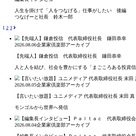
人生を掛けて「人をつなげる」仕事がしたい 後編
つなげーと社長 鈴木一郎
1
2
3
2026.08.06
企業家倶楽部アーカイブ
【先端人】鎌倉投信 代表取締役社長 鎌田恭幸
人と人を結び、社会を豊かにする「まごころある投資信
2026.08.05
企業家倶楽部アーカイブ
【言いたい放題】ユニメディア 代表取締役社長 末田 真
モンゴルから世界へ発信
2026.08.04
企業家倶楽部アーカイブ