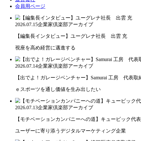
会員用ページ
2026.07.15
企業家倶楽部アーカイブ
【編集長インタビュー】ユーグレナ社長 出雲 充
視座を高め経営に邁進する
2026.07.14
企業家倶楽部アーカイブ
【出でよ！ガレージベンチャー】Samurai 工房 代表取締.
ｅスポーツを通し価値を生み出したい
2026.07.13
企業家倶楽部アーカイブ
【モチベーションカンパニーへの道】キュービック代表取締
ユーザーに寄り添うデジタルマーケティング企業