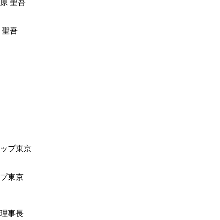
 聖吾
ップ東京