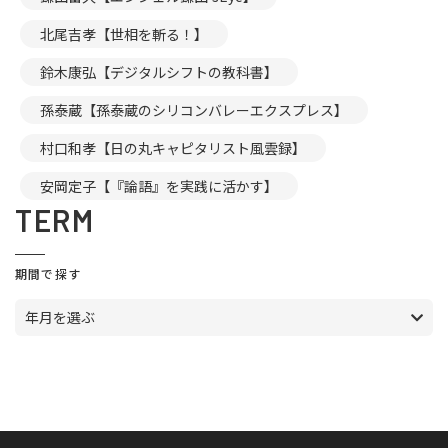
北尾吉孝【世相を斬る！】
鈴木康弘【デジタルシフトの教科書】
孫泰蔵【孫泰蔵のシリコンバレーエクスプレス】
村口和孝【日の丸キャピタリスト風雲録】
安岡定子【『論語』を実践に活かす】
TERM
期間で探す
年月を選ぶ