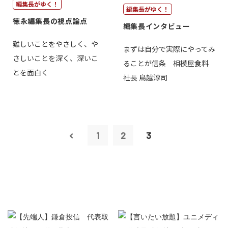
編集長がゆく！
編集長がゆく！
徳永編集長の視点論点
編集長インタビュー
難しいことをやさしく、や
まずは自分で実際にやってみ
さしいことを深く、深いこ
ることが信条 相模屋食料
とを面白く
社長 鳥越淳司
1
2
3