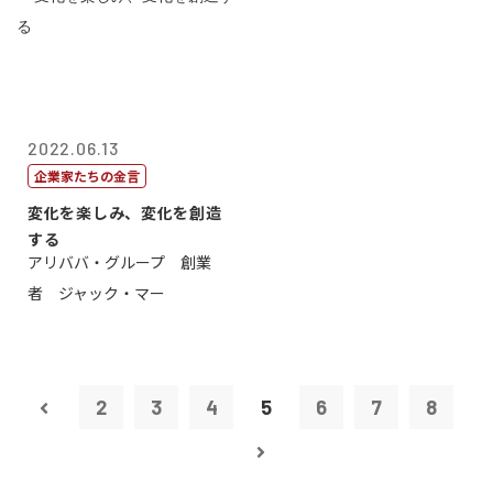
2022.06.13
企業家たちの金言
変化を楽しみ、変化を創造
する
アリババ・グループ 創業
者 ジャック・マー
2
3
4
5
6
7
8