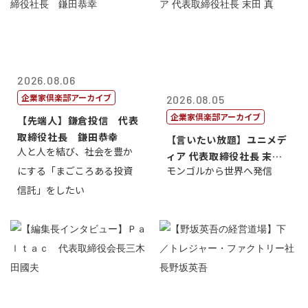
2026.08.06
企業家倶楽部アーカイブ
2026.08.05
企業家倶楽部アーカイブ
【先端人】鎌倉投信 代表
取締役社長 鎌田恭幸
【言いたい放題】ユニメデ
人と人を結び、社会を豊か
ィア 代表取締役社長 末田
にする「まごころある投資
モンゴルから世界へ発信
真
信託」をしたい