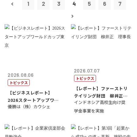
1
2
3
4
5
6
7
2026.07.07
2026.08.06
トピックス
トピックス
【レポート】ファーストリ
【ビジネスレポート】
テイリング財団 柳井正
2026スタートアップワー
インドネシア高校生向け奨
理事長
優勝は（株）カウシェ
ルドカップ東京
学金事業を実施