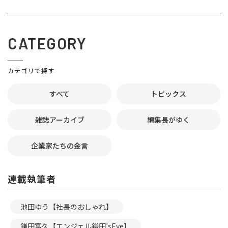
CATEGORY
カテゴリで探す
すべて
トピックス
雑誌アーカイブ
編集長がゆく
企業家たちの金言
連載執筆者
池田ゆう【社長のおしゃれ】
鎌田富久【エンジェル鎌田’sEye】