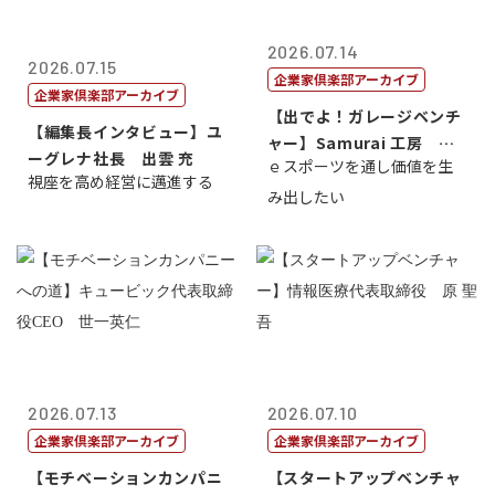
2026.07.14
2026.07.15
企業家倶楽部アーカイブ
企業家倶楽部アーカイブ
【出でよ！ガレージベンチ
【編集長インタビュー】ユ
ャー】Samurai 工房 代
ーグレナ社長 出雲 充
ｅスポーツを通し価値を生
表取締...
視座を高め経営に邁進する
み出したい
2026.07.13
2026.07.10
企業家倶楽部アーカイブ
企業家倶楽部アーカイブ
【モチベーションカンパニ
【スタートアップベンチャ