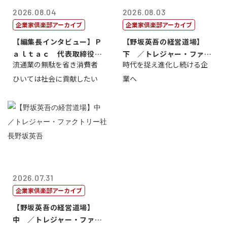
2026.08.04
2026.08.03
企業家倶楽部アーカイブ
企業家倶楽部アーカイブ
【編集長インタビュー】Ｐ
【野坂英吾の経営道場】
ａｌｔａｃ 代表取締役会
下 ／トレジャー・ファク
流通業の無駄を省き消費者
時代を捉え進化し続ける企
長三木田國夫
トリー社長野坂...
ひいては社会に貢献したい
業へ
2026.07.31
企業家倶楽部アーカイブ
【野坂英吾の経営道場】
中 ／トレジャー・ファク