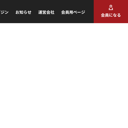
ガジン
お知らせ
運営会社
会員用ページ
会員になる