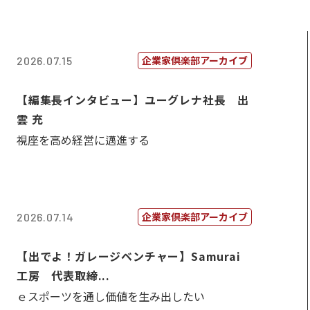
企業家倶楽部アーカイブ
2026.07.15
【編集長インタビュー】ユーグレナ社長 出
雲 充
視座を高め経営に邁進する
企業家倶楽部アーカイブ
2026.07.14
【出でよ！ガレージベンチャー】Samurai
工房 代表取締...
ｅスポーツを通し価値を生み出したい