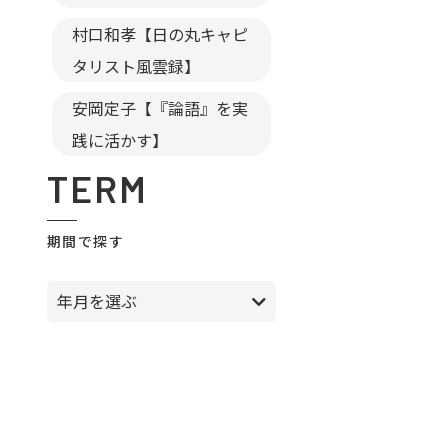
村口和孝【日の丸キャピ
タリスト風雲録】
安岡定子【『論語』を実
践に活かす】
TERM
期間で探す
年月を選ぶ