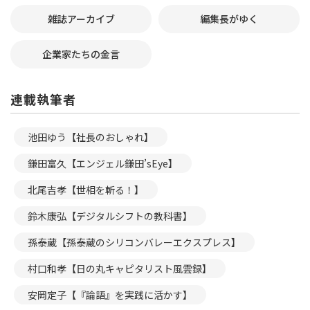
雑誌アーカイブ
編集長がゆく
企業家たちの金言
連載執筆者
池田ゆう【社長のおしゃれ】
鎌田富久【エンジェル鎌田’sEye】
北尾吉孝【世相を斬る！】
鈴木康弘【デジタルシフトの教科書】
孫泰蔵【孫泰蔵のシリコンバレーエクスプレス】
村口和孝【日の丸キャピタリスト風雲録】
安岡定子【『論語』を実践に活かす】