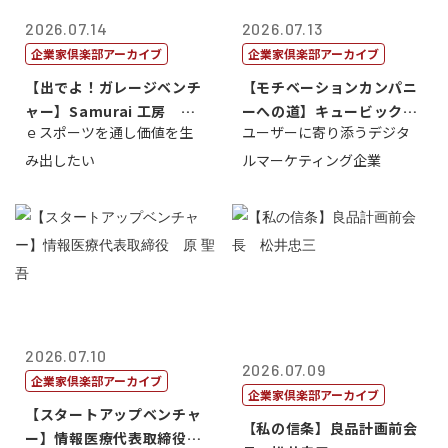
2026.07.14
2026.07.13
企業家倶楽部アーカイブ
企業家倶楽部アーカイブ
【出でよ！ガレージベンチ
【モチベーションカンパニ
ャー】Samurai 工房 代
ーへの道】キュービック代
ｅスポーツを通し価値を生
ユーザーに寄り添うデジタ
表取締...
表取締役CE...
み出したい
ルマーケティング企業
2026.07.10
2026.07.09
企業家倶楽部アーカイブ
企業家倶楽部アーカイブ
【スタートアップベンチャ
【私の信条】良品計画前会
ー】情報医療代表取締役