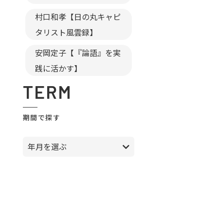
村口和孝【日の丸キャピ
タリスト風雲録】
安岡定子【『論語』を実
践に活かす】
TERM
期間で探す
年月を選ぶ