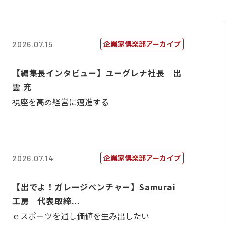
企業家倶楽部アーカイブ
2026.07.15
【編集長インタビュー】ユーグレナ社長 出
雲 充
視座を高め経営に邁進する
企業家倶楽部アーカイブ
2026.07.14
【出でよ！ガレージベンチャー】Samurai
工房 代表取締...
ｅスポーツを通し価値を生み出したい