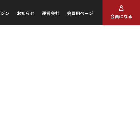
ガジン
お知らせ
運営会社
会員用ページ
会員になる