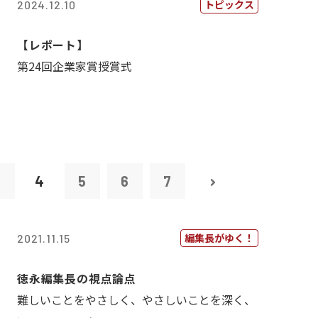
トピックス
2024.12.10
【レポート】
第24回企業家賞授賞式
3
4
5
6
7
編集長がゆく！
2021.11.15
徳永編集長の視点論点
難しいことをやさしく、やさしいことを深く、