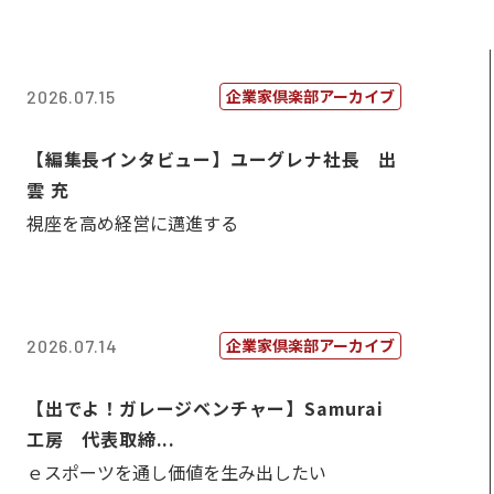
企業家倶楽部アーカイブ
2026.07.15
【編集長インタビュー】ユーグレナ社長 出
雲 充
視座を高め経営に邁進する
企業家倶楽部アーカイブ
2026.07.14
【出でよ！ガレージベンチャー】Samurai
工房 代表取締...
ｅスポーツを通し価値を生み出したい