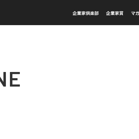
企業家倶楽部
企業家賞
マ
NE