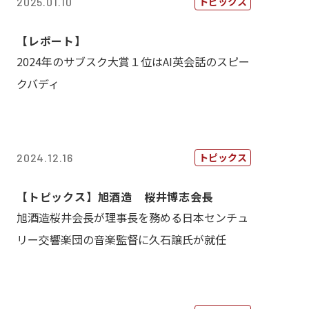
トピックス
2025.01.10
【レポート】
2024年のサブスク大賞１位はAI英会話のスピー
クバディ
トピックス
2024.12.16
【トピックス】旭酒造 桜井博志会長
旭酒造桜井会長が理事長を務める日本センチュ
リー交響楽団の音楽監督に久石譲氏が就任