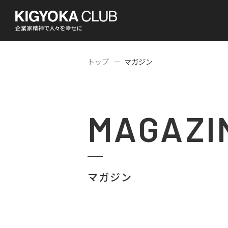
トップ
マガジン
MAGAZI
マガジン