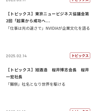
【トピックス】東京ニュービジネス協議会第
2回「起業から成功へ...
「仕事は光の速さで」NVIDIAが企業文化を語る
トピックス
2025.02.14
【トピックス】旭酒造 桜井博志会長 桜井
一宏社長
「獺祭」社名となり世界を駆ける