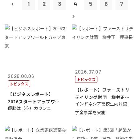
1
2
3
4
5
6
7
2026.07.07
2026.08.06
トピックス
トピックス
【レポート】ファーストリ
【ビジネスレポート】
テイリング財団 柳井正
2026スタートアップワー
インドネシア高校生向け奨
理事長
優勝は（株）カウシェ
ルドカップ東京
学金事業を実施