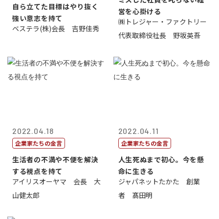
自ら立てた目標はやり抜く
営を心掛ける
強い意志を持て
㈱トレジャー・ファクトリー
ベステラ(株)会長 吉野佳秀
代表取締役社長 野坂英吾
2022.04.18
2022.04.11
企業家たちの金言
企業家たちの金言
生活者の不満や不便を解決
人生死ぬまで初心。今を懸
する視点を持て
命に生きる
アイリスオーヤマ 会長 大
ジャパネットたかた 創業
山健太郎
者 髙田明