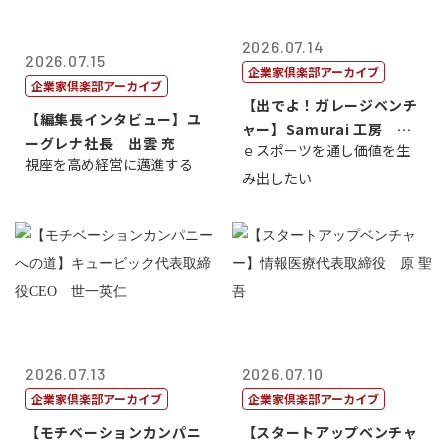
2026.07.14
2026.07.15
企業家倶楽部アーカイブ
企業家倶楽部アーカイブ
【出でよ！ガレージベンチ
【編集長インタビュー】ユ
ャー】Samurai 工房 代
ーグレナ社長 出雲 充
ｅスポーツを通し価値を生
表取締...
視座を高め経営に邁進する
み出したい
2026.07.13
2026.07.10
企業家倶楽部アーカイブ
企業家倶楽部アーカイブ
【モチベーションカンパニ
【スタートアップベンチャ