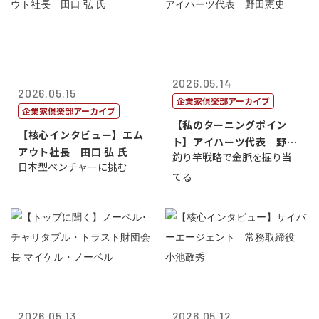
2026.05.14
2026.05.15
企業家倶楽部アーカイブ
企業家倶楽部アーカイブ
【私のターニングポイン
【核心インタビュー】エム
ト】アイハーツ代表 野田
アウト社長 田口 弘 氏
釣り竿戦略で金脈を掘り当
憲史
日本型ベンチャーに挑む
てる
2026.05.13
2026.05.12