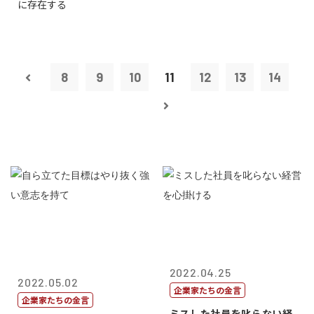
に存在する
8
9
10
11
12
13
14
2022.04.25
2022.05.02
企業家たちの金言
企業家たちの金言
ミスした社員を叱らない経