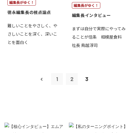
編集長がゆく！
編集長がゆく！
徳永編集長の視点論点
編集長インタビュー
難しいことをやさしく、や
まずは自分で実際にやってみ
さしいことを深く、深いこ
ることが信条 相模屋食料
とを面白く
社長 鳥越淳司
1
2
3