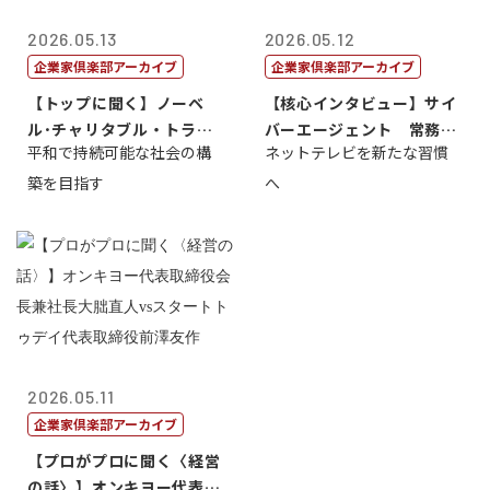
2026.05.13
2026.05.12
企業家倶楽部アーカイブ
企業家倶楽部アーカイブ
【トップに聞く】ノーベ
【核心インタビュー】サイ
ル･チャリタブル・トラス
バーエージェント 常務取
平和で持続可能な社会の構
ネットテレビを新たな習慣
ト財団会長 マ...
締役 小池政...
築を目指す
へ
2026.05.11
企業家倶楽部アーカイブ
【プロがプロに聞く〈経営
の話〉】オンキヨー代表取