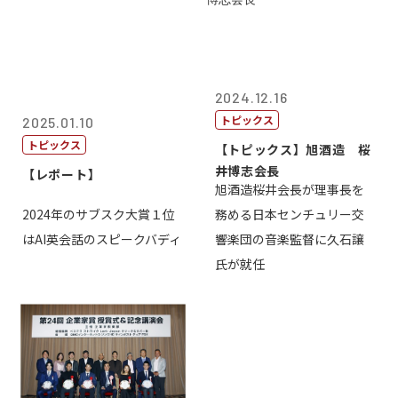
2024.12.16
トピックス
2025.01.10
トピックス
【トピックス】旭酒造 桜
井博志会長
【レポート】
旭酒造桜井会長が理事長を
2024年のサブスク大賞１位
務める日本センチュリー交
はAI英会話のスピークバディ
響楽団の音楽監督に久石譲
氏が就任