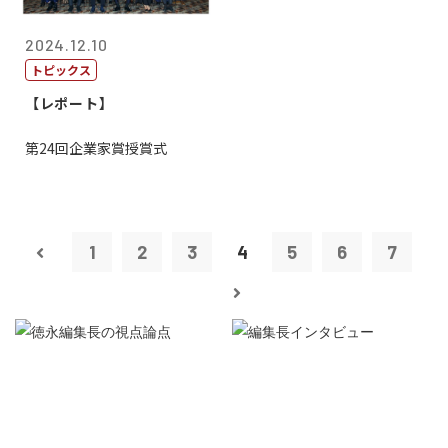
2024.12.10
トピックス
【レポート】
第24回企業家賞授賞式
1
2
3
4
5
6
7