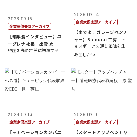
2026.07.14
2026.07.15
企業家倶楽部アーカイブ
企業家倶楽部アーカイブ
【出でよ！ガレージベンチ
【編集長インタビュー】ユ
ャー】Samurai 工房 代
ーグレナ社長 出雲 充
ｅスポーツを通し価値を生
表取締...
視座を高め経営に邁進する
み出したい
2026.07.13
2026.07.10
企業家倶楽部アーカイブ
企業家倶楽部アーカイブ
【モチベーションカンパニ
【スタートアップベンチャ