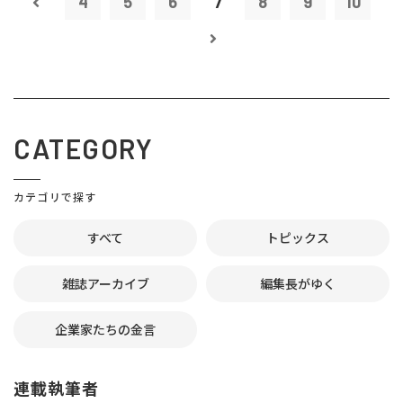
4
5
6
7
8
9
10
CATEGORY
カテゴリで探す
すべて
トピックス
雑誌アーカイブ
編集長がゆく
企業家たちの金言
連載執筆者