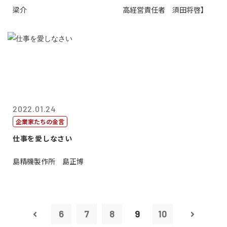
梁介
高経営責任者 須田将啓】
2022.01.24
企業家たちの金言
仕事を愛しなさい
島精機製作所 島正博
6
7
8
9
10