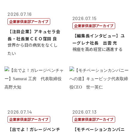
2026.07.16
2026.07.15
企業家倶楽部アーカイブ
企業家倶楽部アーカイブ
【注目企業】アキュセラ会
【編集長インタビュー】ユ
長・社長兼ＣＥＯ窪田 良
ーグレナ社長 出雲 充
世界から目の病気をなくし
視座を高め経営に邁進する
たい
2026.07.14
2026.07.13
企業家倶楽部アーカイブ
企業家倶楽部アーカイブ
【出でよ！ガレージベンチ
【モチベーションカンパニ