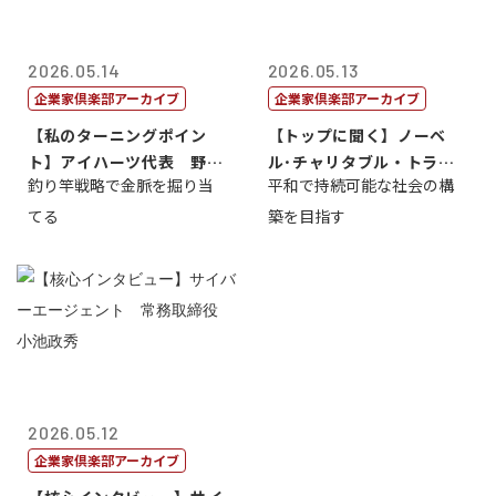
2026.05.14
2026.05.13
企業家倶楽部アーカイブ
企業家倶楽部アーカイブ
【私のターニングポイン
【トップに聞く】ノーベ
ト】アイハーツ代表 野田
ル･チャリタブル・トラス
釣り竿戦略で金脈を掘り当
平和で持続可能な社会の構
憲史
ト財団会長 マ...
てる
築を目指す
2026.05.12
企業家倶楽部アーカイブ