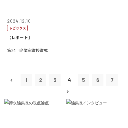
2024.12.10
トピックス
【レポート】
第24回企業家賞授賞式
1
2
3
4
5
6
7