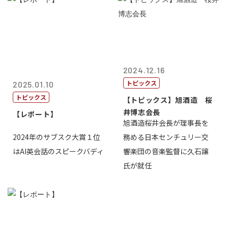
2024.12.16
トピックス
2025.01.10
トピックス
【トピックス】旭酒造 桜
井博志会長
【レポート】
旭酒造桜井会長が理事長を
2024年のサブスク大賞１位
務める日本センチュリー交
はAI英会話のスピークバディ
響楽団の音楽監督に久石譲
氏が就任