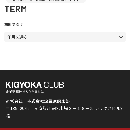
TERM
期間で探す
年月を選ぶ
運営会社｜
株式会社企業家倶楽部
〒135-0042 東京都江東区木場３－１６－８ レッタスビル8
階