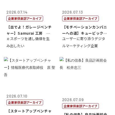
2026.07.14
2026.07.13
企業家倶楽部アーカイブ
企業家倶楽部アーカイブ
【出でよ！ガレージベンチ
【モチベーションカンパニ
ャー】Samurai 工房 代
ーへの道】キュービック代
ｅスポーツを通し価値を生
ユーザーに寄り添うデジタ
表取締...
表取締役CE...
み出したい
ルマーケティング企業
2026.07.10
2026.07.09
企業家倶楽部アーカイブ
企業家倶楽部アーカイブ
【スタートアップベンチャ
【私の信条】良品計画前会