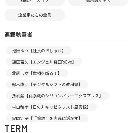
企業家たちの金言
連載執筆者
池田ゆう【社長のおしゃれ】
鎌田富久【エンジェル鎌田’sEye】
北尾吉孝【世相を斬る！】
鈴木康弘【デジタルシフトの教科書】
孫泰蔵【孫泰蔵のシリコンバレーエクスプレス】
村口和孝【日の丸キャピタリスト風雲録】
安岡定子【『論語』を実践に活かす】
TERM