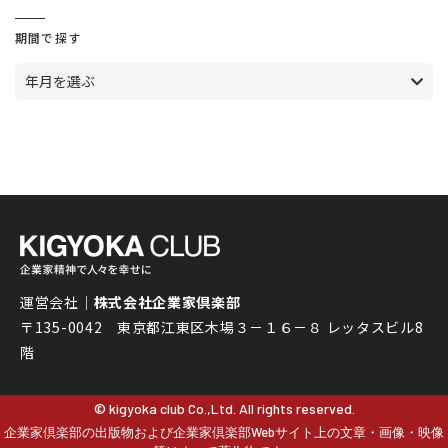
期間で探す
年月を選ぶ
運営会社｜
株式会社企業家倶楽部
〒135-0042 東京都江東区木場３－１６－８ レッタスビル8
階
© kigyoka club Co.,Ltd. All rights reserved.
企業家倶楽部の出版物および企業家倶楽部Webサイト上の文章・画像・映像