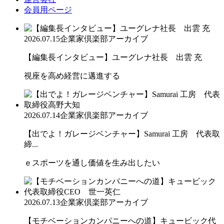
会員用ページ
2026.07.15
企業家倶楽部アーカイブ
【編集長インタビュー】ユーグレナ社長 出雲 充
視座を高め経営に邁進する
2026.07.14
企業家倶楽部アーカイブ
【出でよ！ガレージベンチャー】Samurai 工房 代表取
締...
ｅスポーツを通し価値を生み出したい
2026.07.13
企業家倶楽部アーカイブ
【モチベーションカンパニーへの道】キュービック代