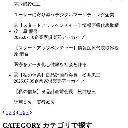
表取締役CE...
ユーザーに寄り添うデジタルマーケティング企業
2026.07.10
企業家倶楽部アーカイブ
【スタートアップベンチャー】情報医療代表取締役
原 聖吾
医療をデータ化し健康な社会を作る
2026.07.09
企業家倶楽部アーカイブ
【私の信条】良品計画前会長 松井忠三
計画５％、実行95％
1
2
3
4
5
6
7
CATEGORY
カテゴリで探す