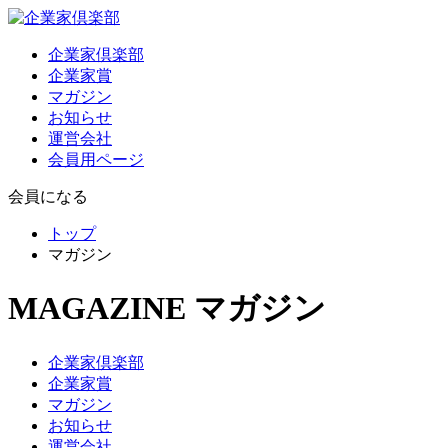
企業家倶楽部
企業家賞
マガジン
お知らせ
運営会社
会員用ページ
会員になる
トップ
マガジン
MAGAZINE
マガジン
企業家倶楽部
企業家賞
マガジン
お知らせ
運営会社