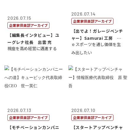
2026.07.14
2026.07.15
企業家倶楽部アーカイブ
企業家倶楽部アーカイブ
【出でよ！ガレージベンチ
【編集長インタビュー】ユ
ャー】Samurai 工房 代
ーグレナ社長 出雲 充
ｅスポーツを通し価値を生
表取締...
視座を高め経営に邁進する
み出したい
2026.07.13
2026.07.10
企業家倶楽部アーカイブ
企業家倶楽部アーカイブ
【モチベーションカンパニ
【スタートアップベンチャ