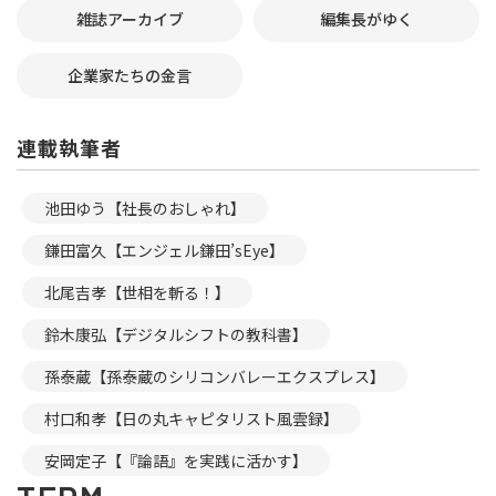
雑誌アーカイブ
編集長がゆく
企業家たちの金言
連載執筆者
池田ゆう【社長のおしゃれ】
鎌田富久【エンジェル鎌田’sEye】
北尾吉孝【世相を斬る！】
鈴木康弘【デジタルシフトの教科書】
孫泰蔵【孫泰蔵のシリコンバレーエクスプレス】
村口和孝【日の丸キャピタリスト風雲録】
安岡定子【『論語』を実践に活かす】