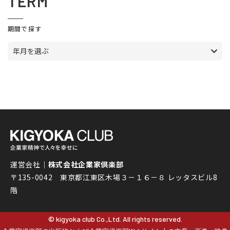
TERM
期間で探す
年月を選ぶ
運営会社｜
株式会社企業家倶楽部
〒135-0042 東京都江東区木場３－１６－８ レッタスビル8
階
© kigyoka club Co.,Ltd. All rights reserved.