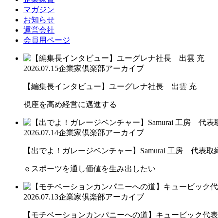
マガジン
お知らせ
運営会社
会員用ページ
2026.07.15
企業家倶楽部アーカイブ
【編集長インタビュー】ユーグレナ社長 出雲 充
視座を高め経営に邁進する
2026.07.14
企業家倶楽部アーカイブ
【出でよ！ガレージベンチャー】Samurai 工房 代表取締.
ｅスポーツを通し価値を生み出したい
2026.07.13
企業家倶楽部アーカイブ
【モチベーションカンパニーへの道】キュービック代表取締