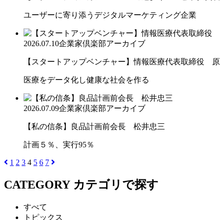
ユーザーに寄り添うデジタルマーケティング企業
2026.07.10
企業家倶楽部アーカイブ
【スタートアップベンチャー】情報医療代表取締役 原
医療をデータ化し健康な社会を作る
2026.07.09
企業家倶楽部アーカイブ
【私の信条】良品計画前会長 松井忠三
計画５％、実行95％
1
2
3
4
5
6
7
CATEGORY
カテゴリで探す
すべて
トピックス