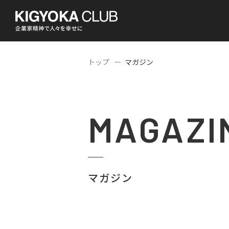
トップ
マガジン
MAGAZI
マガジン