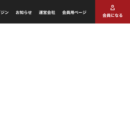
ガジン
お知らせ
運営会社
会員用ページ
会員になる