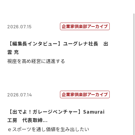
企業家倶楽部アーカイブ
2026.07.15
【編集長インタビュー】ユーグレナ社長 出
雲 充
視座を高め経営に邁進する
企業家倶楽部アーカイブ
2026.07.14
【出でよ！ガレージベンチャー】Samurai
工房 代表取締...
ｅスポーツを通し価値を生み出したい