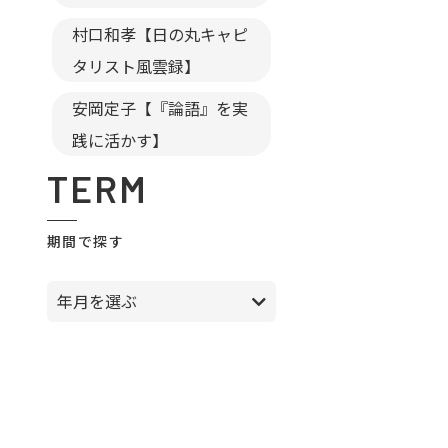
村口和孝【日の丸キャピ
タリスト風雲録】
安岡定子【『論語』を実
践に活かす】
TERM
期間で探す
年月を選ぶ