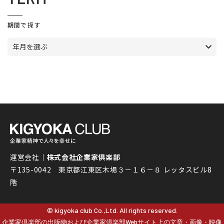
期間で探す
年月を選ぶ
運営会社｜
株式会社企業家倶楽部
〒135-0042 東京都江東区木場３－１６－８ レッタスビル8
階
© kigyoka club Co.,Ltd. All rights reserved.
企業家倶楽部の出版物および企業家倶楽部Webサイト上の文章・画像・映像