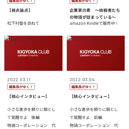
編集長がゆく！
編集長がゆく！
【視点論点】
企業家の素 〜挑戦者たち
の物語が詰まっている〜
松下村塾を訪ねて
amazon Kindleで販売中！
2022.03.11
2022.03.04
編集長がゆく！
編集長がゆく！
【核心インタビュー】
【核心インタビュー】
小さな進歩を頼りに個とし
小さな進歩を頼りに個とし
て覚醒せよ 後編
て覚醒せよ 前編
物語コーポレーション 代
物語コーポレーション 代