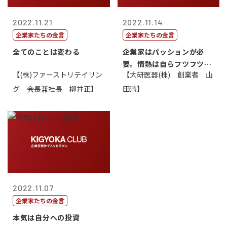
2022.11.21
2022.11.14
企業家たちの金言
企業家たちの金言
全てのことは変わる
企業家はパッションが必
要。情熱は自らフツフツと
【(株)ファーストリテイリン
【大研医器(株) 創業者 山
湧いてくるもの...
グ 会長兼社長 柳井正】
田満】
2022.11.07
企業家たちの金言
本気は自分への投資