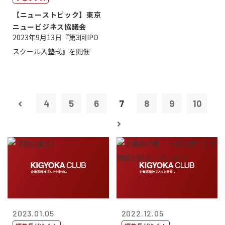
【ニューストピック】東京
ニュービジネス協議会
2023年9月13日『第3回IPO
スクール入塾式』を開催
4
5
6
7
8
9
10
2023.01.05
2022.12.05