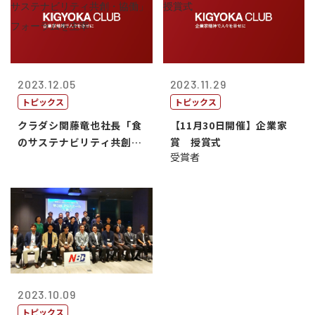
2023.12.05
2023.11.29
トピックス
トピックス
クラダシ関藤竜也社長「食
【11月30日開催】企業家
のサステナビリティ共創・
賞 授賞式
受賞者
協働」フォー...
2023.10.09
トピックス