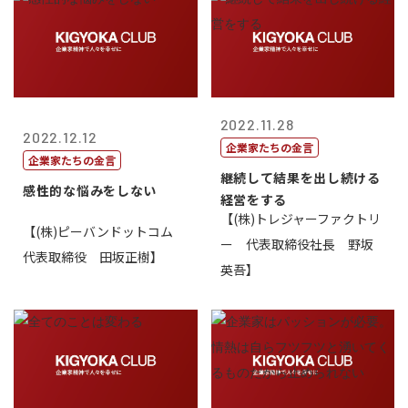
2022.11.28
2022.12.12
企業家たちの金言
企業家たちの金言
継続して結果を出し続ける
感性的な悩みをしない
経営をする
【(株)トレジャーファクトリ
【(株)ピーバンドットコム
ー 代表取締役社長 野坂
代表取締役 田坂正樹】
英吾】