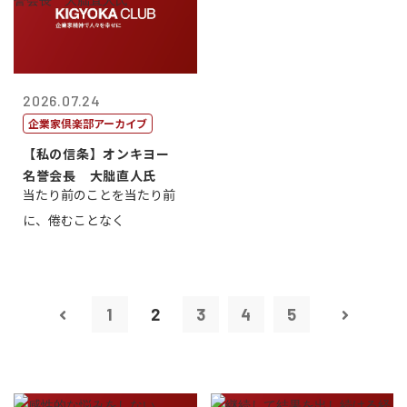
2026.07.24
企業家倶楽部アーカイブ
【私の信条】オンキヨー
名誉会長 大朏直人氏
当たり前のことを当たり前
に、倦むことなく
1
2
3
4
5