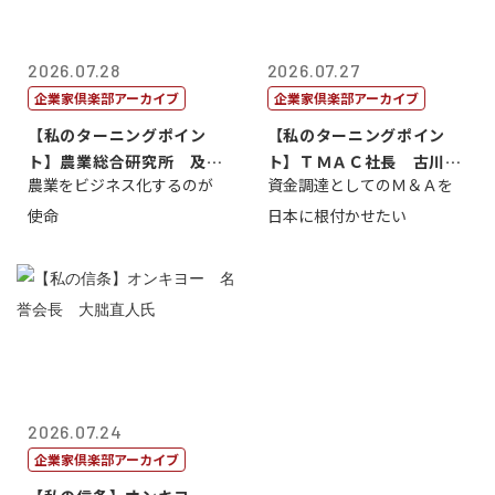
2026.07.28
2026.07.27
企業家倶楽部アーカイブ
企業家倶楽部アーカイブ
【私のターニングポイン
【私のターニングポイン
ト】農業総合研究所 及川
ト】ＴＭＡＣ社長 古川英
農業をビジネス化するのが
資金調達としてのＭ＆Ａを
智正
一
使命
日本に根付かせたい
2026.07.24
企業家倶楽部アーカイブ