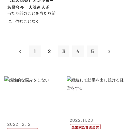
【私の信条】オンキヨー
名誉会長 大朏直人氏
当たり前のことを当たり前
に、倦むことなく
1
2
3
4
5
2022.11.28
2022.12.12
企業家たちの金言