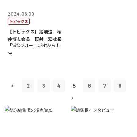
2024.06.09
トピックス
【トピックス】旭酒造 桜
井博志会長 桜井一宏社長
「獺祭ブルー」がNYから上
陸
2
3
4
5
6
7
8