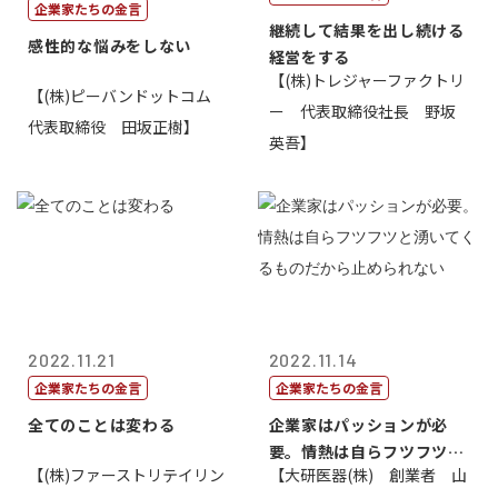
企業家たちの金言
継続して結果を出し続ける
感性的な悩みをしない
経営をする
【(株)トレジャーファクトリ
【(株)ピーバンドットコム
ー 代表取締役社長 野坂
代表取締役 田坂正樹】
英吾】
2022.11.21
2022.11.14
企業家たちの金言
企業家たちの金言
全てのことは変わる
企業家はパッションが必
要。情熱は自らフツフツと
【(株)ファーストリテイリン
【大研医器(株) 創業者 山
湧いてくるもの...