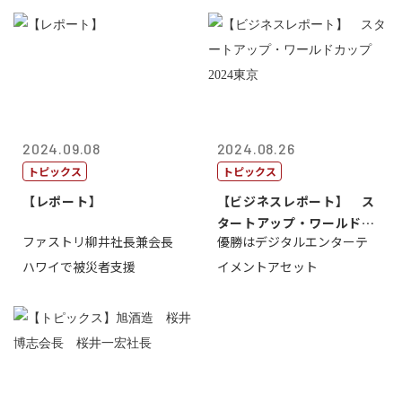
2024.09.08
2024.08.26
トピックス
トピックス
【レポート】
【ビジネスレポート】 ス
タートアップ・ワールドカ
ファストリ柳井社長兼会長
優勝はデジタルエンターテ
ップ2024...
ハワイで被災者支援
イメントアセット