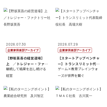
2026.07.30
2026.07.29
企業家倶楽部アーカイブ
企業家倶楽部アーカイブ
【野坂英吾の経営道場】
【スタートアップベンチャ
上 ／トレジャー・ファク
ー】トランスリミット代表
継続して結果を出し続ける
ゲーム×教育ブレインウォ
トリー社長野坂...
取締役社長 ...
経営
ーズが世界を繋ぐ