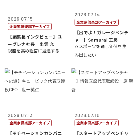
2026.07.14
2026.07.15
企業家倶楽部アーカイブ
企業家倶楽部アーカイブ
【出でよ！ガレージベンチ
【編集長インタビュー】ユ
ャー】Samurai 工房 代
ーグレナ社長 出雲 充
ｅスポーツを通し価値を生
表取締...
視座を高め経営に邁進する
み出したい
2026.07.13
2026.07.10
企業家倶楽部アーカイブ
企業家倶楽部アーカイブ
【モチベーションカンパニ
【スタートアップベンチャ