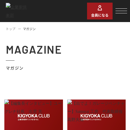
会員になる
トップ
マガジン
MAGAZINE
マガジン