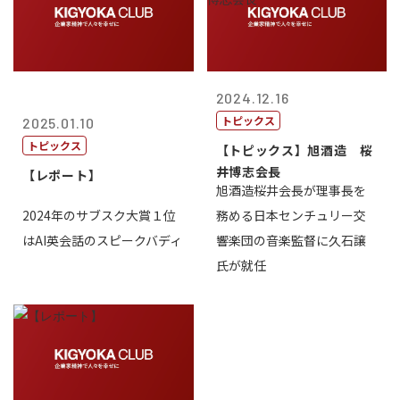
2024.12.16
トピックス
2025.01.10
トピックス
【トピックス】旭酒造 桜
井博志会長
【レポート】
旭酒造桜井会長が理事長を
2024年のサブスク大賞１位
務める日本センチュリー交
はAI英会話のスピークバディ
響楽団の音楽監督に久石譲
氏が就任