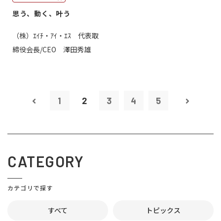
思う、動く、叶う
（株）ｴｲﾁ・ｱｲ・ｴｽ 代表取
締役会長/CEO 澤田秀雄
1
2
3
4
5
CATEGORY
カテゴリで探す
すべて
トピックス