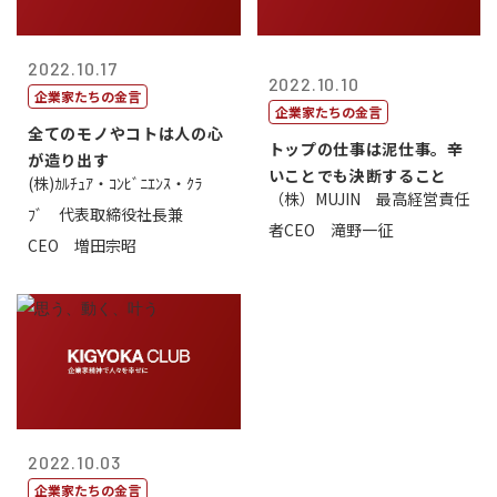
2022.10.17
2022.10.10
企業家たちの金言
企業家たちの金言
全てのモノやコトは人の心
トップの仕事は泥仕事。辛
が造り出す
いことでも決断すること
(株)ｶﾙﾁｭｱ・ｺﾝﾋﾞﾆｴﾝｽ・ｸﾗ
（株）MUJIN 最高経営責任
ﾌﾞ 代表取締役社長兼
者CEO 滝野一征
CEO 増田宗昭
2022.10.03
企業家たちの金言