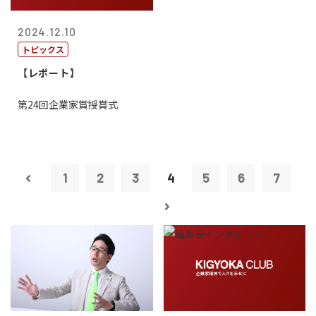
2024.12.10
トピックス
【レポート】
第24回企業家賞授賞式
1
2
3
4
5
6
7