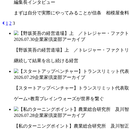
編集長インタビュー
まずは自分で実際にやってみることが信条 相模屋食料
1
2
3
2026.07.30
企業家倶楽部アーカイブ
【野坂英吾の経営道場】上 ／トレジャー・ファクトリー
継続して結果を出し続ける経営
2026.07.29
企業家倶楽部アーカイブ
【スタートアップベンチャー】トランスリミット代表取締
ゲーム×教育ブレインウォーズが世界を繋ぐ
2026.07.28
企業家倶楽部アーカイブ
【私のターニングポイント】農業総合研究所 及川智正