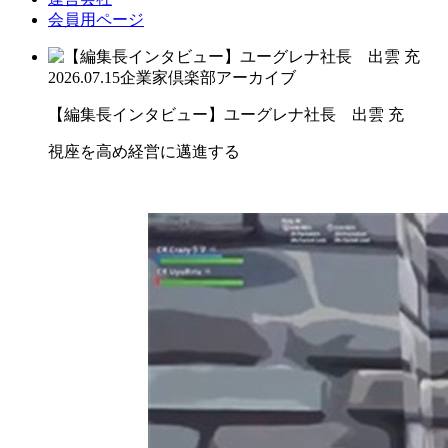
会員用ページ
2026.07.15
企業家倶楽部アーカイブ
【編集長インタビュー】ユーグレナ社長 出雲 充
視座を高め経営に邁進する