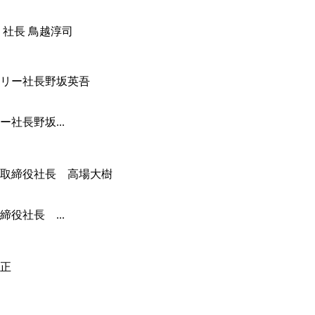
 社長 鳥越淳司
社長野坂...
役社長 ...