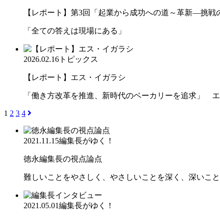
【レポート】第3回「起業から成功への道～革新―挑戦の先
「全ての答えは現場にある」
2026.02.16
トピックス
【レポート】エス・イガラシ
「働き方改革を推進、新時代のベーカリーを追求」 エ
1
2
3
4
2021.11.15
編集長がゆく！
徳永編集長の視点論点
難しいことをやさしく、やさしいことを深く、深いこと
2021.05.01
編集長がゆく！