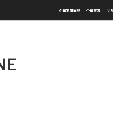
企業家倶楽部
企業家賞
マ
NE