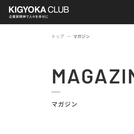
トップ
マガジン
MAGAZI
マガジン