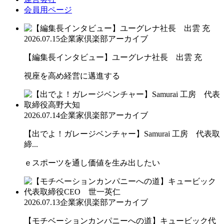
会員用ページ
2026.07.15
企業家倶楽部アーカイブ
【編集長インタビュー】ユーグレナ社長 出雲 充
視座を高め経営に邁進する
2026.07.14
企業家倶楽部アーカイブ
【出でよ！ガレージベンチャー】Samurai 工房 代表取
締...
ｅスポーツを通し価値を生み出したい
2026.07.13
企業家倶楽部アーカイブ
【モチベーションカンパニーへの道】キュービック代