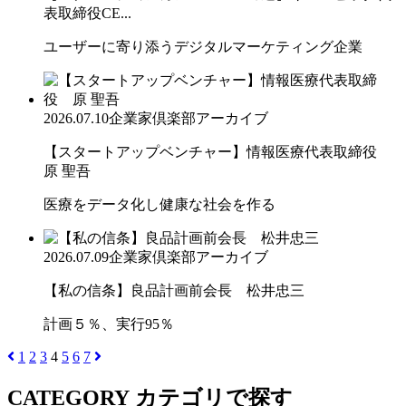
表取締役CE...
ユーザーに寄り添うデジタルマーケティング企業
2026.07.10
企業家倶楽部アーカイブ
【スタートアップベンチャー】情報医療代表取締役
原 聖吾
医療をデータ化し健康な社会を作る
2026.07.09
企業家倶楽部アーカイブ
【私の信条】良品計画前会長 松井忠三
計画５％、実行95％
1
2
3
4
5
6
7
CATEGORY
カテゴリで探す