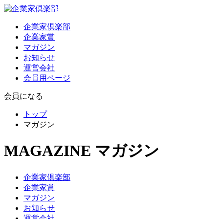
企業家倶楽部
企業家賞
マガジン
お知らせ
運営会社
会員用ページ
会員になる
トップ
マガジン
MAGAZINE
マガジン
企業家倶楽部
企業家賞
マガジン
お知らせ
運営会社