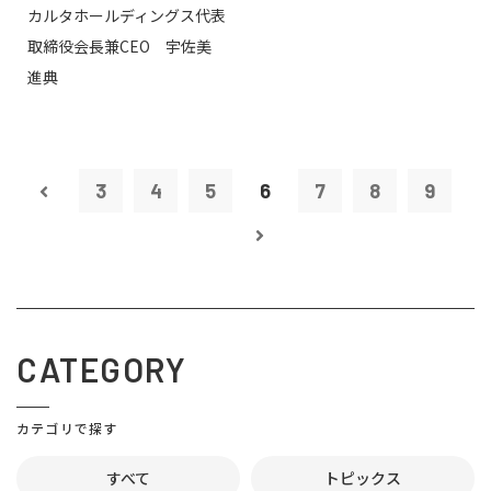
カルタホールディングス代表
取締役会長兼CEO 宇佐美
進典
3
4
5
6
7
8
9
CATEGORY
カテゴリで探す
すべて
トピックス