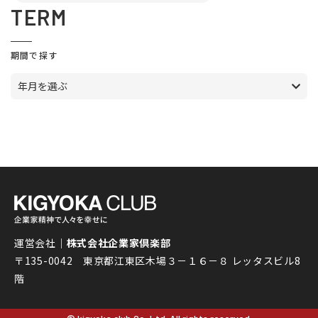
TERM
期間で探す
年月を選ぶ
運営会社｜
株式会社企業家倶楽部
〒135-0042 東京都江東区木場３－１６－８ レッタスビル8
階