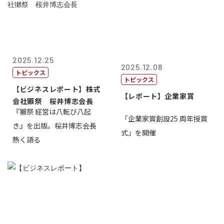
2025.12.25
2025.12.08
トピックス
トピックス
【ビジネスレポート】株式
【レポート】企業家賞
会社獺祭 桜井博志会長
『獺祭 経営は八転び八起
「企業家賞創設25 周年授賞
き』を出版。桜井博志会長
式」を開催
熱く語る