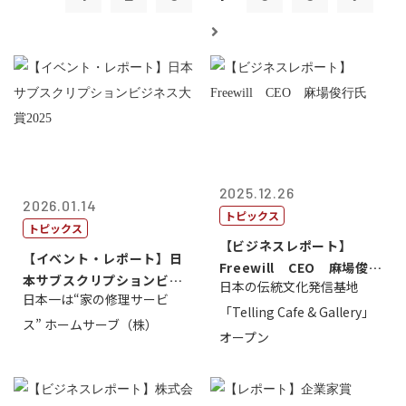
2025.12.26
2026.01.14
トピックス
トピックス
【ビジネスレポート】
【イベント・レポート】日
Freewill CEO 麻場俊行
本サブスクリプションビジ
日本の伝統文化発信基地
氏
日本一は“家の修理サービ
ネス大賞20...
「Telling Cafe & Gallery」
ス” ホームサーブ（株）
オープン