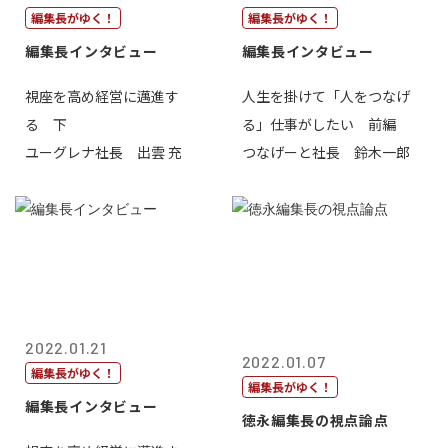
編集長がゆく！
編集長がゆく！
編集長インタビュー
編集長インタビュー
視座を高め経営に邁進す
人生を掛けて「人をつなげ
る 下
る」仕事がしたい 前編
ユーグレナ社長 出雲 充
つなげーと社長 鈴木一郎
2022.01.21
2022.01.07
編集長がゆく！
編集長がゆく！
編集長インタビュー
徳永編集長の視点論点