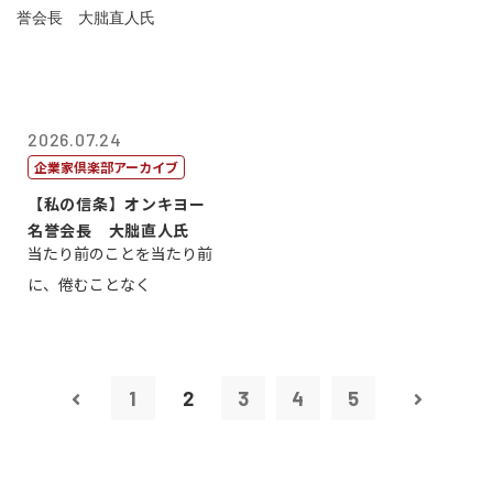
2026.07.24
企業家倶楽部アーカイブ
【私の信条】オンキヨー
名誉会長 大朏直人氏
当たり前のことを当たり前
に、倦むことなく
1
2
3
4
5