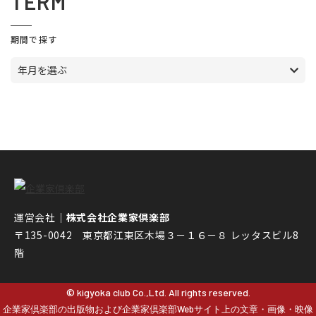
TERM
期間で探す
年月を選ぶ
運営会社｜
株式会社企業家倶楽部
〒135-0042 東京都江東区木場３－１６－８ レッタスビル8
階
© kigyoka club Co.,Ltd. All rights reserved.
企業家倶楽部の出版物および企業家倶楽部Webサイト上の文章・画像・映像