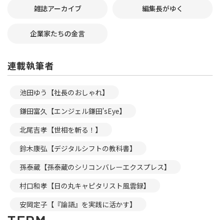
雑誌アーカイブ
編集長がゆく
企業家たちの金言
連載執筆者
池田ゆう【社長のおしゃれ】
鎌田富久【エンジェル鎌田’sEye】
北尾吉孝【世相を斬る！】
鈴木康弘【デジタルシフトの教科書】
孫泰蔵【孫泰蔵のシリコンバレーエクスプレス】
村口和孝【日の丸キャピタリスト風雲録】
安岡定子【『論語』を実践に活かす】