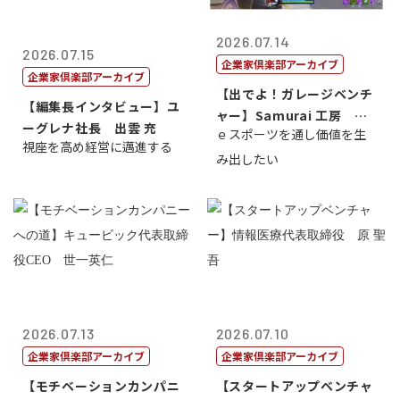
2026.07.14
2026.07.15
企業家倶楽部アーカイブ
企業家倶楽部アーカイブ
【出でよ！ガレージベンチ
【編集長インタビュー】ユ
ャー】Samurai 工房 代
ーグレナ社長 出雲 充
ｅスポーツを通し価値を生
表取締...
視座を高め経営に邁進する
み出したい
2026.07.13
2026.07.10
企業家倶楽部アーカイブ
企業家倶楽部アーカイブ
【モチベーションカンパニ
【スタートアップベンチャ