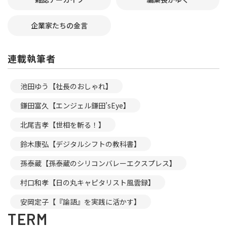
企業家たちの金言
連載執筆者
池田ゆう【社長のおしゃれ】
鎌田富久【エンジェル鎌田’sEye】
北尾吉孝【世相を斬る！】
鈴木康弘【デジタルシフトの教科書】
孫泰蔵【孫泰蔵のシリコンバレーエクスプレス】
村口和孝【日の丸キャピタリスト風雲録】
安岡定子【『論語』を実践に活かす】
TERM