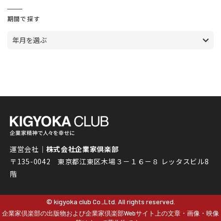
期間で探す
年月を選ぶ
運営会社｜
株式会社企業家倶楽部
〒135-0042 東京都江東区木場３－１６－８ レッタスビル8
階
© kigyoka club Co.,Ltd. All rights reserved.
企業家倶楽部の出版物および企業家倶楽部Webサイト上の文章・画像・映像