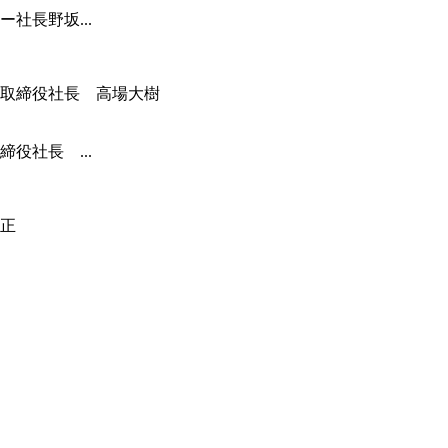
社長野坂...
役社長 ...