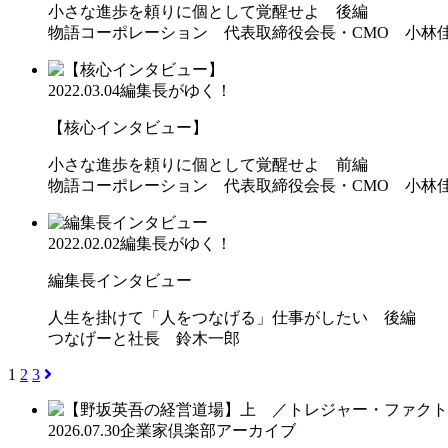
小さな進歩を頼りに個として覚醒せよ 後編
物語コーポレーション 代表取締役会長・CMO 小林
2022.03.04
編集長がゆく！
【核心インタビュー】
小さな進歩を頼りに個として覚醒せよ 前編
物語コーポレーション 代表取締役会長・CMO 小林
2022.02.02
編集長がゆく！
編集長インタビュー
人生を掛けて「人をつなげる」仕事がしたい 後編
つなげーと社長 鈴木一郎
1
2
3
2026.07.30
企業家倶楽部アーカイブ