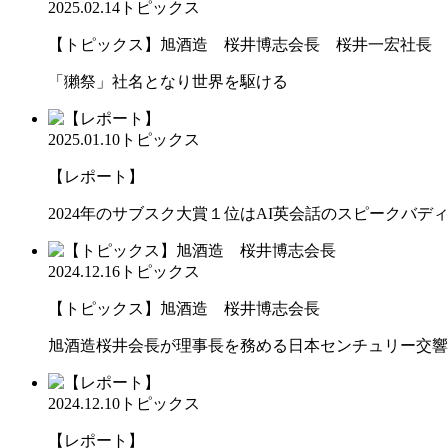
2025.02.14
トピックス
【トピックス】旭酒造 桜井博志会長 桜井一宏社長
「獺祭」社名となり世界を駆ける
2025.01.10
トピックス
【レポート】
2024年のサブスク大賞１位はAI英会話のスピークバデ
2024.12.16
トピックス
【トピックス】旭酒造 桜井博志会長
旭酒造桜井会長が理事長を務める日本センチュリー交響
2024.12.10
トピックス
【レポート】