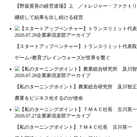
【野坂英吾の経営道場】上 ／トレジャー・ファクトリー
継続して結果を出し続ける経営
2026.07.29
企業家倶楽部アーカイブ
【スタートアップベンチャー】トランスリミット代表取締
ゲーム×教育ブレインウォーズが世界を繋ぐ
2026.07.28
企業家倶楽部アーカイブ
【私のターニングポイント】農業総合研究所 及川智正
農業をビジネス化するのが使命
2026.07.27
企業家倶楽部アーカイブ
【私のターニングポイント】ＴＭＡＣ社長 古川英一