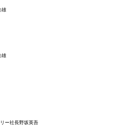
佳雄
佳雄