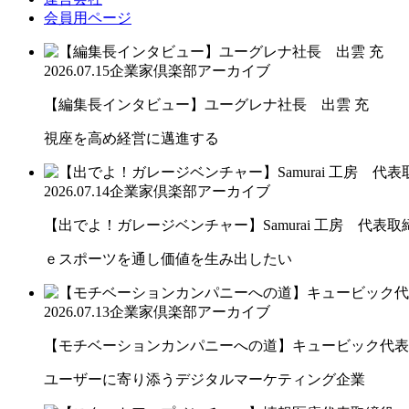
会員用ページ
2026.07.15
企業家倶楽部アーカイブ
【編集長インタビュー】ユーグレナ社長 出雲 充
視座を高め経営に邁進する
2026.07.14
企業家倶楽部アーカイブ
【出でよ！ガレージベンチャー】Samurai 工房 代表取締.
ｅスポーツを通し価値を生み出したい
2026.07.13
企業家倶楽部アーカイブ
【モチベーションカンパニーへの道】キュービック代表取締
ユーザーに寄り添うデジタルマーケティング企業