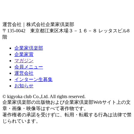
運営会社｜
株式会社企業家倶楽部
〒135-0042 東京都江東区木場３－１６－８ レッタスビル8
階
企業家倶楽部
企業家賞
マガジン
会員メニュー
運営会社
インターン生募集
お知らせ
© kigyoka club Co.,Ltd. All rights reserved.
企業家倶楽部の出版物および企業家倶楽部Webサイト上の文
章・画像・映像等はすべて著作物です。
著作権者の承諾を受けずに、転用・転載する行為は法律で禁
じられています。