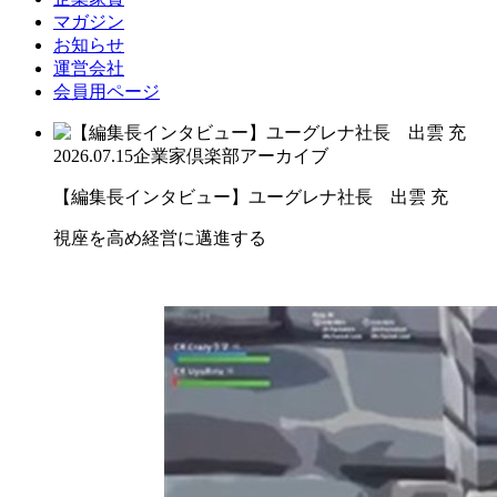
マガジン
お知らせ
運営会社
会員用ページ
2026.07.15
企業家倶楽部アーカイブ
【編集長インタビュー】ユーグレナ社長 出雲 充
視座を高め経営に邁進する