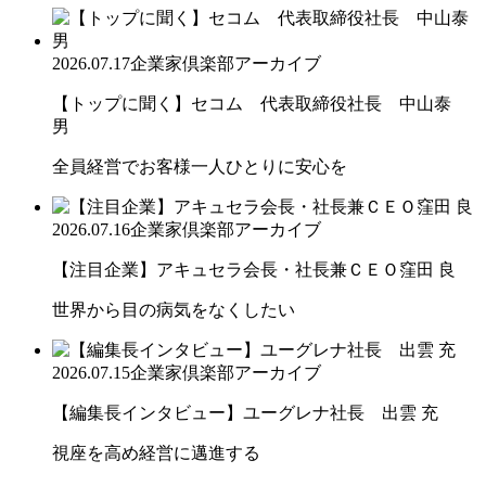
2026.07.17
企業家倶楽部アーカイブ
【トップに聞く】セコム 代表取締役社長 中山泰
男
全員経営でお客様一人ひとりに安心を
2026.07.16
企業家倶楽部アーカイブ
【注目企業】アキュセラ会長・社長兼ＣＥＯ窪田 良
世界から目の病気をなくしたい
2026.07.15
企業家倶楽部アーカイブ
【編集長インタビュー】ユーグレナ社長 出雲 充
視座を高め経営に邁進する