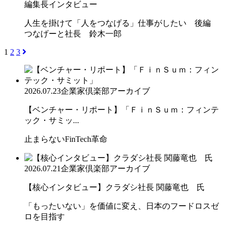
編集長インタビュー
人生を掛けて「人をつなげる」仕事がしたい 後編
つなげーと社長 鈴木一郎
1
2
3
2026.07.23
企業家倶楽部アーカイブ
【ベンチャー・リポート】「ＦｉｎＳｕｍ：フィンテ
ック・サミッ...
止まらないFinTech革命
2026.07.21
企業家倶楽部アーカイブ
【核心インタビュー】クラダシ社長 関藤竜也 氏
「もったいない」を価値に変え、日本のフードロスゼ
ロを目指す