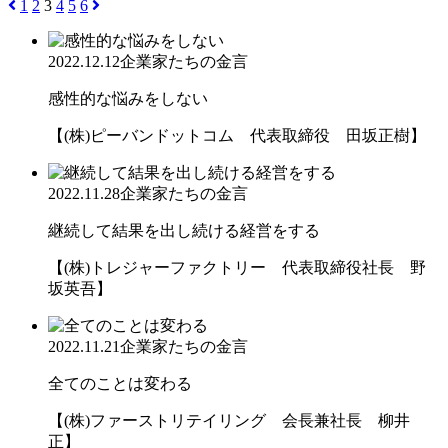
1
2
3
4
5
6
2022.12.12
企業家たちの金言
感性的な悩みをしない
【(株)ピーバンドットコム 代表取締役 田坂正樹】
2022.11.28
企業家たちの金言
継続して結果を出し続ける経営をする
【(株)トレジャーファクトリー 代表取締役社長 野
坂英吾】
2022.11.21
企業家たちの金言
全てのことは変わる
【(株)ファーストリテイリング 会長兼社長 柳井
正】