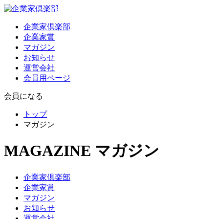
企業家倶楽部
企業家賞
マガジン
お知らせ
運営会社
会員用ページ
会員になる
トップ
マガジン
MAGAZINE
マガジン
企業家倶楽部
企業家賞
マガジン
お知らせ
運営会社