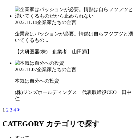
2022.11.14
企業家たちの金言
企業家はパッションが必要。情熱は自らフツフツと湧
いてくるもの...
【大研医器(株) 創業者 山田満】
2022.11.07
企業家たちの金言
本気は自分への投資
(株)ジンズホールディングス 代表取締役CEO 田中
仁
1
2
3
4
CATEGORY
カテゴリで探す
すべて