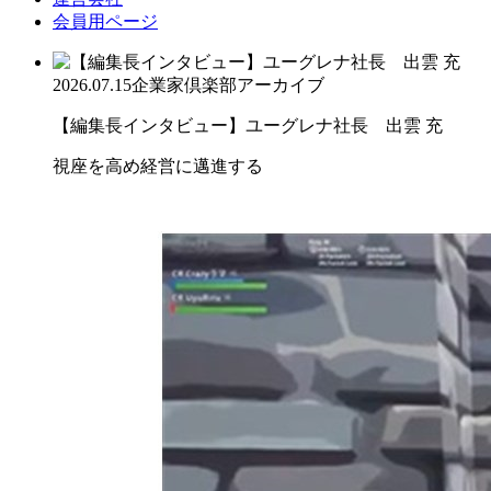
会員用ページ
2026.07.15
企業家倶楽部アーカイブ
【編集長インタビュー】ユーグレナ社長 出雲 充
視座を高め経営に邁進する