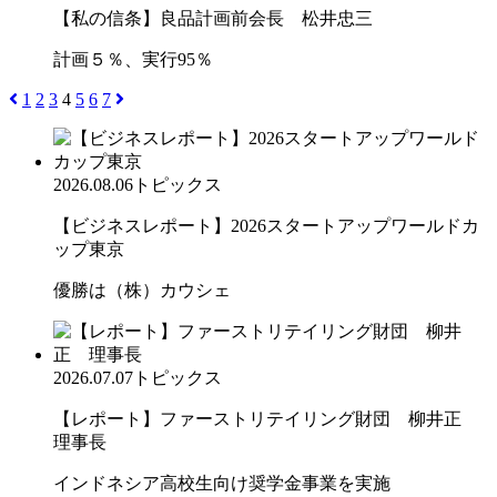
【私の信条】良品計画前会長 松井忠三
計画５％、実行95％
1
2
3
4
5
6
7
2026.08.06
トピックス
【ビジネスレポート】2026スタートアップワールドカ
ップ東京
優勝は（株）カウシェ
2026.07.07
トピックス
【レポート】ファーストリテイリング財団 柳井正
理事長
インドネシア高校生向け奨学金事業を実施