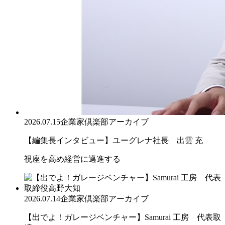
2026.07.15
企業家倶楽部アーカイブ
【編集長インタビュー】ユーグレナ社長 出雲 充
視座を高め経営に邁進する
2026.07.14
企業家倶楽部アーカイブ
【出でよ！ガレージベンチャー】Samurai 工房 代表取