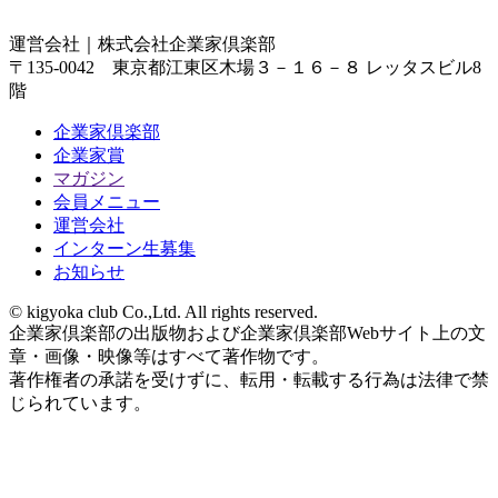
運営会社｜
株式会社企業家倶楽部
〒135-0042 東京都江東区木場３－１６－８ レッタスビル8
階
企業家倶楽部
企業家賞
マガジン
会員メニュー
運営会社
インターン生募集
お知らせ
© kigyoka club Co.,Ltd. All rights reserved.
企業家倶楽部の出版物および企業家倶楽部Webサイト上の文
章・画像・映像等はすべて著作物です。
著作権者の承諾を受けずに、転用・転載する行為は法律で禁
じられています。