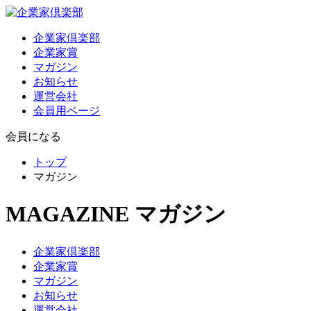
企業家倶楽部
企業家賞
マガジン
お知らせ
運営会社
会員用ページ
会員になる
トップ
マガジン
MAGAZINE
マガジン
企業家倶楽部
企業家賞
マガジン
お知らせ
運営会社