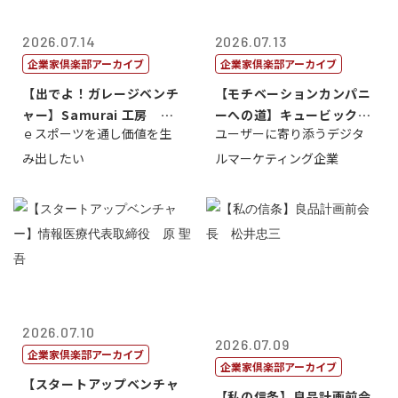
2026.07.14
2026.07.13
企業家倶楽部アーカイブ
企業家倶楽部アーカイブ
【出でよ！ガレージベンチ
【モチベーションカンパニ
ャー】Samurai 工房 代
ーへの道】キュービック代
ｅスポーツを通し価値を生
ユーザーに寄り添うデジタ
表取締...
表取締役CE...
み出したい
ルマーケティング企業
2026.07.10
2026.07.09
企業家倶楽部アーカイブ
企業家倶楽部アーカイブ
【スタートアップベンチャ
【私の信条】良品計画前会